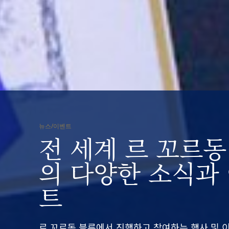
뉴스/이벤트
전 세계 르 꼬르동
의 다양한 소식과
트
르 꼬르동 블루에서 진행하고 참여하는 행사 및 