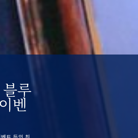
 블루
 이벤
이벤트 등의 최