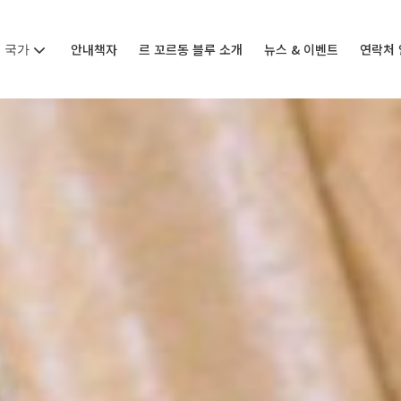
국가
안내책자
르 꼬르동 블루 소개
뉴스 & 이벤트
연락처 