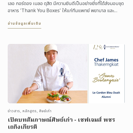
เลอ กอร์ดอง เบลอ ดุสิต มีความยินดีเป็นอย่างยิ่งที่ได้ส่งมอบชุด
อาหาร 'Thank You Boxes' ให้แก่ทีมแพทย์ พยาบาล และ
บุคลากรทางการแพทย์ ณ โรงพยาบาลสมเด็จพระปิ่นเกล้า ...
อ่านข้อมูลเพิ่มเติม
ข่าวสาร, หลักสูตร, ศิษย์เก่า
เปิดบทสัมภาษณ์ศิษย์เก่า - เชฟเจมส์ พชร
เถกิงเกียรติ