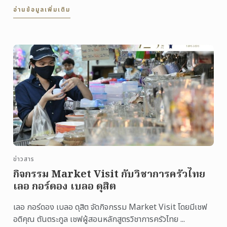
อ่านข้อมูลเพิ่มเติม
ข่าวสาร
กิจกรรม Market Visit กับวิชาการครัวไทย
เลอ กอร์ดอง เบลอ ดุสิต
เลอ กอร์ดอง เบลอ ดุสิต จัดกิจกรรม Market Visit โดยมีเชฟ
อติคุณ ตันตระกูล เชฟผู้สอนหลักสูตรวิชาการครัวไทย ...