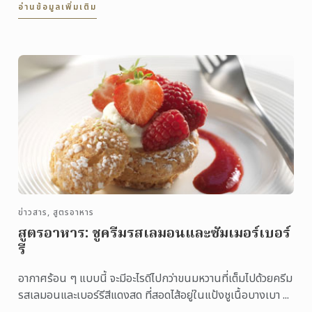
อ่านข้อมูลเพิ่มเติม
ข่าวสาร, สูตรอาหาร
สูตรอาหาร: ชูครีมรสเลมอนและซัมเมอร์เบอร์
รี
อากาศร้อน ๆ แบบนี้ จะมีอะไรดีไปกว่าขนมหวานที่เต็มไปด้วยครีม
รสเลมอนและเบอร์รีสีแดงสด ที่สอดไส้อยู่ในแป้งชูเนื้อบางเบา ...