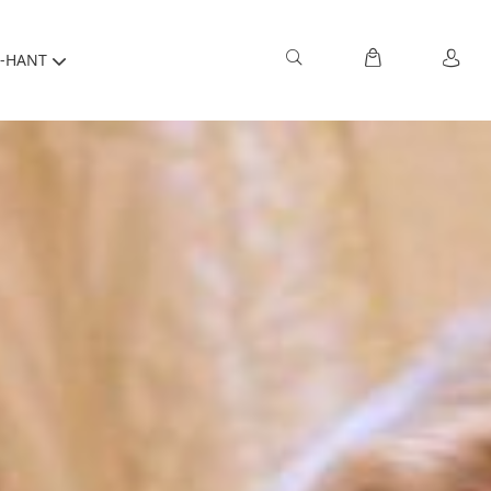
-HANT