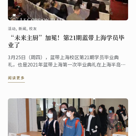
活动, 新闻, 校友
“未来主厨”加冕！第21期蓝带上海学员毕
业了
3月25日（周四），蓝带上海校区第21期学员毕业典
礼，也是2021年蓝带上海第一次毕业典礼在上海半岛酒
店顺利举行。
阅读更多