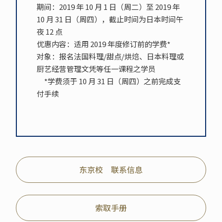
期间：2019 年 10 月 1 日（周二）至 2019 年
10 月 31 日（周四），截止时间为日本时间午
夜 12 点
优惠内容：适用 2019 年度修订前的学费*
对象：报名法国料理/甜点/烘焙、日本料理或
厨艺经营管理文凭等任一课程之学员
*学费须于 10 月 31 日（周四）之前完成支
付手续
东京校 联系信息
索取手册