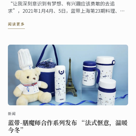
“让我深刻意识到有梦想、有兴趣应该勇敢的去追
求”，2021年1月4月、5日，蓝带上海第23期料理、甜
点、烘焙专业，正式开学！
阅读更多
新闻
蓝带-膳魔师合作系列发布 “法式惬意，温暖
今冬”