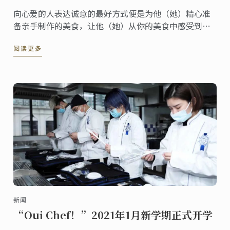
向心爱的人表达诚意的最好方式便是为他（她）精心准
备亲手制作的美食，让他（她）从你的美食中感受到你
的用心及爱意，这就是为什么在情人节当天一顿浪漫的
阅读更多
晚餐是如此重要的原因啦！
新闻
“Oui Chef！”2021年1月新学期正式开学