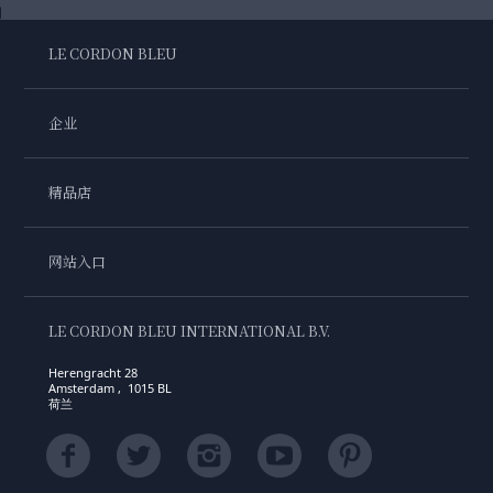
LE CORDON BLEU
企业
精品店
网站入口
LE CORDON BLEU INTERNATIONAL B.V.
Herengracht 28
Amsterdam , 1015 BL
荷兰