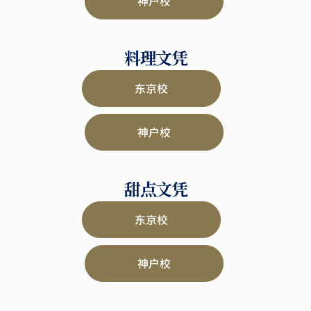
神户校
料理文凭
东京校
神户校
甜点文凭
东京校
神户校