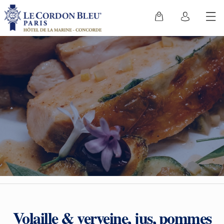
Volaille & verveine, jus, pommes