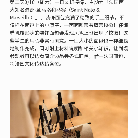
第二天3/18（周六）由日文班接棒，主题为「法国两
大知名港都-圣马洛和马赛（Saint Malo &
Marseille）」。装饰面包充满了精致的手工细节，不
仅插在面包上的小旗子，一面面都带有蓝带校徽！仔细
看帆船形状的装饰面包会发现风帆上也出现了校徽！这
些学生的用心非常有创意。一口大小的面包也一样细腻
地制作完成，同时附上材料说明和相关小知识，让到场
参观者可以边看简介边品尝各式面包，借由法国面包，
将法国文化传达给各位。