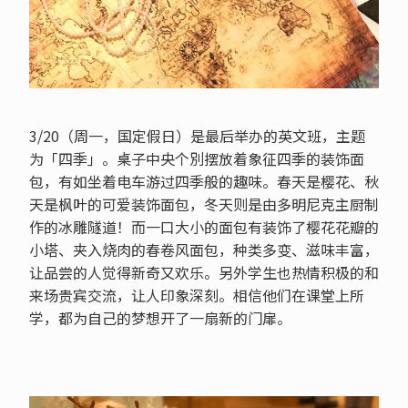
3/20（周一，国定假日）是最后举办的英文班，主题
为「四季」。桌子中央个別摆放着象征四季的装饰面
包，有如坐着电车游过四季般的趣味。春天是樱花、秋
天是枫叶的可爱装饰面包，冬天则是由多明尼克主厨制
作的冰雕隧道！而一口大小的面包有装饰了樱花花瓣的
小塔、夹入烧肉的春卷风面包，种类多变、滋味丰富，
让品尝的人觉得新奇又欢乐。另外学生也热情积极的和
来场贵宾交流，让人印象深刻。相信他们在课堂上所
学，都为自己的梦想开了一扇新的门扉。