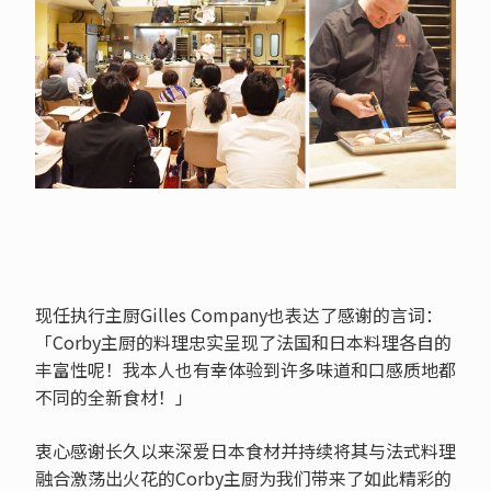
现任执行主厨Gilles Company也表达了感谢的言词：
「Corby主厨的料理忠实呈现了法国和日本料理各自的
丰富性呢！我本人也有幸体验到许多味道和口感质地都
不同的全新食材！」
衷心感谢长久以来深爱日本食材并持续将其与法式料理
融合激荡出火花的Corby主厨为我们带来了如此精彩的