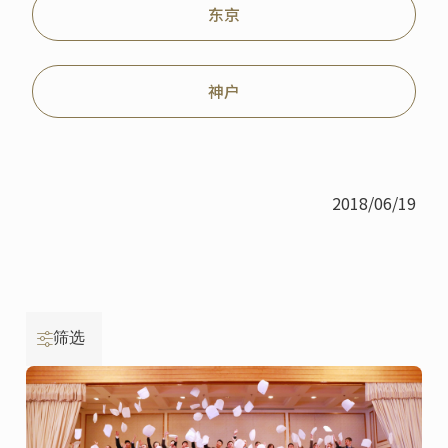
东京
神户
2018/06/19
筛选