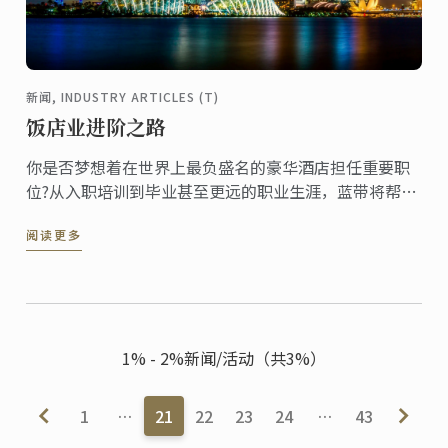
新闻, INDUSTRY ARTICLES (T)
饭店业进阶之路
你是否梦想着在世界上最负盛名的豪华酒店担任重要职
位?从入职培训到毕业甚至更远的职业生涯，蓝带将帮助
你实现梦想。
阅读更多
1% - 2%新闻/活动（共3%）
1
…
21
22
23
24
…
43