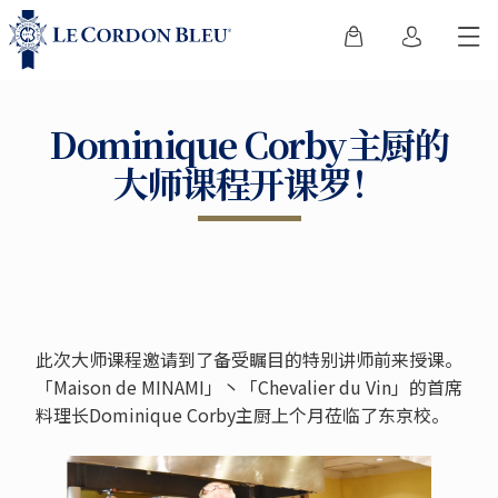
Dominique Corby主厨的
大师课程开课罗！
此次大师课程邀请到了备受瞩目的特别讲师前来授课。
「Maison de MINAMI」丶「Chevalier du Vin」的首席
料理长Dominique Corby主厨上个月莅临了东京校。