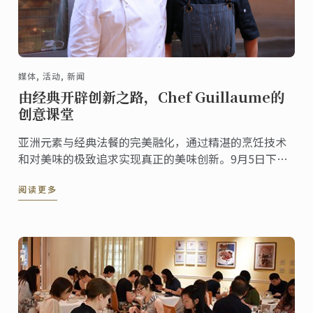
媒体, 活动, 新闻
由经典开辟创新之路，Chef Guillaume的
创意课堂
亚洲元素与经典法餐的完美融化，通过精湛的烹饪技术
和对美味的极致追求实现真正的美味创新。9月5日下
午，来自法国里昂的Guillaume Comparat为蓝带学员
阅读更多
带来了一场在味蕾上施展的美食魔法 。