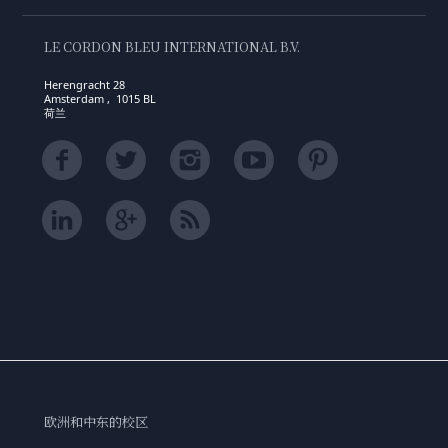
LE CORDON BLEU INTERNATIONAL B.V.
Herengracht 28
Amsterdam , 1015 BL
荷兰
欧洲和中东的校区