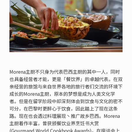
Morena主厨不只身为代表巴西主厨的其中一人，同时
也具备经营者才能，更是「餐饮界」的卓越代表。在双
亲经营的旅馆与来自世界各地的旅行者们交流的环境下
成长的Morena主厨，原本的梦想是成为人类文化学
者。但是在留学阶段中却深刻体会到饮食与文化的密不
可分，在巴黎时更醉心于饮食，因此踏上了现在这条
路。现在也会透过料理展现丶推广故乡巴西。Morena
主厨着作丰富，曾获颁餐饮业界烹饪书大赏
(Gourmand World Cookbook Awards)。在座谈会上