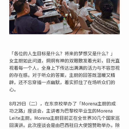
「各位的人生目标是什么？将来的梦想又是什么？」
女主厨如此问道，炯炯有神的双眼散发着光彩，目光直
视着每一个人，全身上下传达出满满的活力与不容忽视
的存在感。对于听众的答案，主厨的回答既温暖又精
辟，还不忘穿插一点幽默，着实抓住了在场听众们的
心。
8月29日（二），在东京校举办了「Morena主厨的成
功之路」座谈会，主讲者为巴黎校毕业生的Morena
Leite主厨。Morena主厨目前正在全世界30几个国家巡
回演讲。此次座谈会是由巴西驻日大使馆赞助举办。除