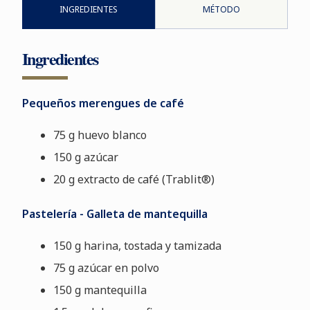
INGREDIENTES
MÉTODO
Ingredientes
Pequeños merengues de café
75 g huevo blanco
150 g azúcar
20 g extracto de café (Trablit®)
Pastelería - Galleta de mantequilla
150 g harina, tostada y tamizada
75 g azúcar en polvo
150 g mantequilla