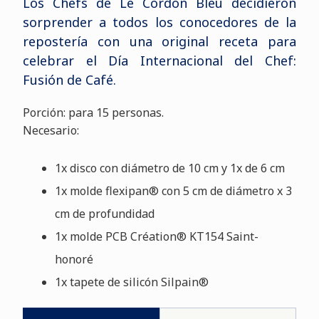
Los Chefs de Le Cordon Bleu decidieron
sorprender a todos los conocedores de la
repostería con una original receta para
celebrar el Día Internacional del Chef:
Fusión de Café.
Porción: para 15 personas.
Necesario:
1x disco con diámetro de 10 cm y 1x de 6 cm
1x molde flexipan® con 5 cm de diámetro x 3
cm de profundidad
1x molde PCB Création® KT154 Saint-
honoré
1x tapete de silicón Silpain®