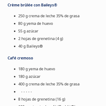
Crème brûlée con Baileys®
250 g crema de leche 35% de grasa
80 g yema de huevo
55 g azúcar
2 hojas de grenetina (4 g)
40 g Baileys®
Café cremoso
180 g yema de huevo
180 g azúcar
400 g
crema de leche 35% de grasa
- - - - -
8 hojas de grenetina (16 g)