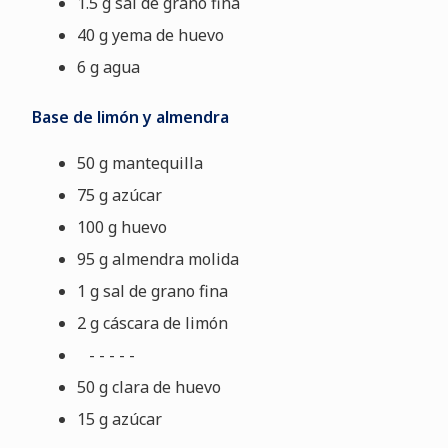
1.5 g sal de grano fina
40 g yema de huevo
6 g agua
Base de limón y almendra
50 g mantequilla
75 g azúcar
100 g huevo
95 g almendra molida
1 g sal de grano fina
2 g cáscara de limón
- - - - -
50 g clara de huevo
15 g azúcar