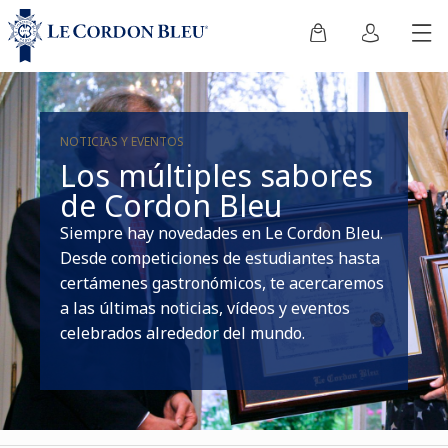
NOTICIAS Y EVENTOS
Los múltiples sabores
de Cordon Bleu
Siempre hay novedades en Le Cordon Bleu.
Desde competiciones de estudiantes hasta
certámenes gastronómicos, te acercaremos
a las últimas noticias, vídeos y eventos
celebrados alrededor del mundo.