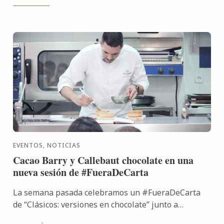
EVENTOS, NOTICIAS
Cacao Barry y Callebaut chocolate en una
nueva sesión de #FueraDeCarta
La semana pasada celebramos un #FueraDeCarta
de “Clásicos: versiones en chocolate” junto a
Callebaut chocolate y Cacao Barry, de la mano del