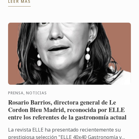
LEER MÁS
chef José María ...
PRENSA, NOTICIAS
Rosario Barrios, directora general de Le
Cordon Bleu Madrid, reconocida por ELLE
entre los referentes de la gastronomía actual
La revista ELLE ha presentado recientemente su
prestigiosa selección "ELLE 40x40 Gastronomía y