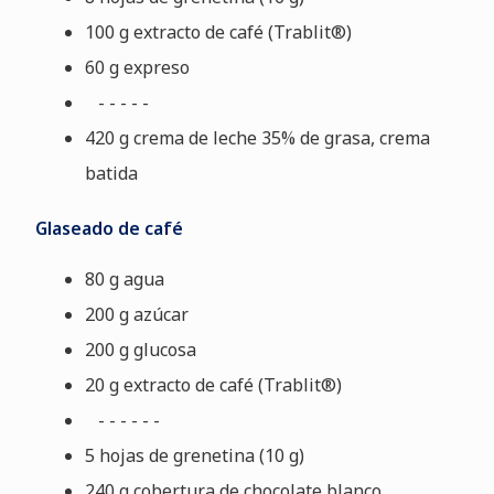
100 g extracto de café (Trablit®)
60 g expreso
- - - - -
420 g crema de leche 35% de grasa, crema
batida
Glaseado de café
80 g agua
200 g azúcar
200 g glucosa
20 g extracto de café (Trablit®)
- - - - - -
5 hojas de grenetina (10 g)
240 g cobertura de chocolate blanco