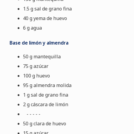
1.5 g sal de grano fina
40 g yema de huevo
6 g agua
Base de limón y almendra
50 g mantequilla
75 g azúcar
100 g huevo
95 g almendra molida
1 g sal de grano fina
2 g cáscara de limón
- - - - -
50 g clara de huevo
15 g azúcar