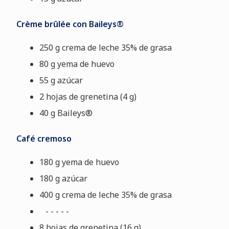
Crème brûlée con Baileys®
250 g crema de leche 35% de grasa
80 g yema de huevo
55 g azúcar
2 hojas de grenetina (4 g)
40 g Baileys®
Café cremoso
180 g yema de huevo
180 g azúcar
400 g
crema de leche 35% de grasa
- - - - -
8 hojas de grenetina (16 g)