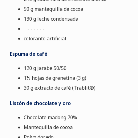
50 g mantequilla de cocoa
130 g leche condensada
- - - - - -
colorante artificial
Espuma de café
120 g jarabe 50/50
1½ hojas de grenetina (3 g)
30 g extracto de café (Trablit®)
Listón de chocolate y oro
Chocolate madong 70%
Mantequilla de cocoa
Polvo dorado