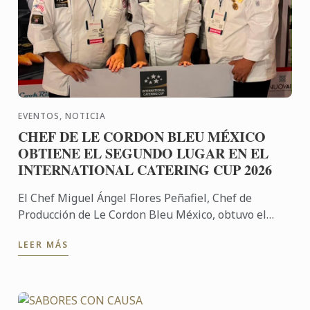
EVENTOS, NOTICIA
CHEF DE LE CORDON BLEU MÉXICO
OBTIENE EL SEGUNDO LUGAR EN EL
INTERNATIONAL CATERING CUP 2026
El Chef Miguel Ángel Flores Peñafiel, Chef de
Producción de Le Cordon Bleu México, obtuvo el
segundo lugar en el International Catering Cup
LEER MÁS
2026, destacando el ...