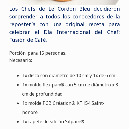
Los Chefs de Le Cordon Bleu decidieron
sorprender a todos los conocedores de la
repostería con una original receta para
celebrar el Día Internacional del Chef:
Fusión de Café.
Porción: para 15 personas.
Necesario:
1x disco con diámetro de 10 cm y 1x de 6 cm
1x molde flexipan® con 5 cm de diámetro x 3
cm de profundidad
1x molde PCB Création® KT154 Saint-
honoré
1x tapete de silicón Silpain®