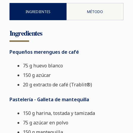
INGREDIENTES
MÉTODO
Ingredientes
Pequeños merengues de café
75 g huevo blanco
150 g azúcar
20 g extracto de café (Trablit®)
Pastelería - Galleta de mantequilla
150 g harina, tostada y tamizada
75 g azúcar en polvo
150 g mantequilla