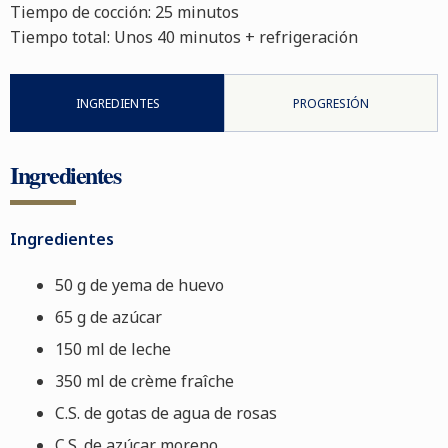
Tiempo de cocción: 25
minutos
Tiempo total:
Unos 40 minutos + refrigeración
INGREDIENTES
PROGRESIÓN
Ingredientes
Ingredientes
50 g de yema de huevo
65 g de azúcar
150 ml de leche
350 ml de crème fraîche
C.S. de gotas de agua de rosas
C.S. de azúcar moreno