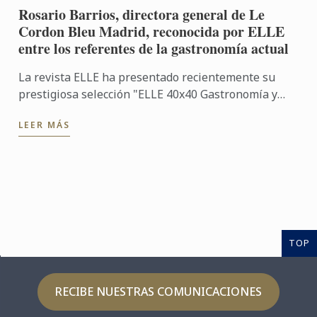
Rosario Barrios, directora general de Le
Cordon Bleu Madrid, reconocida por ELLE
entre los referentes de la gastronomía actual
La revista ELLE ha presentado recientemente su
prestigiosa selección "ELLE 40x40 Gastronomía y
viajes", un proyecto desarrollado en colaboración
LEER MÁS
con Renault, ...
TOP
RECIBE NUESTRAS COMUNICACIONES