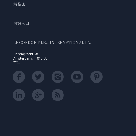
精品店
网站入口
LE CORDON BLEU INTERNATIONAL B.V.
Herengracht 28
Amsterdam , 1015 BL
荷兰