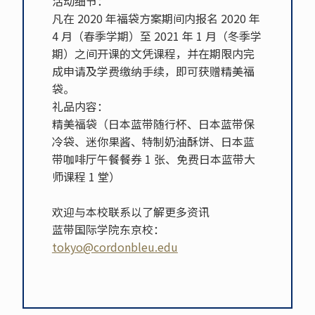
活动细节：
凡在 2020 年福袋方案期间内报名 2020 年
4 月（春季学期）至 2021 年 1 月（冬季学
期）之间开课的文凭课程，并在期限内完
成申请及学费缴纳手续，即可获赠精美福
袋。
礼品内容：
精美福袋（日本蓝带随行杯、日本蓝带保
冷袋、迷你果酱、特制奶油酥饼、日本蓝
带咖啡厅午餐餐券 1 张、免费日本蓝带大
师课程 1 堂）
欢迎与本校联系以了解更多资讯
蓝带国际学院东京校：
tokyo@cordonbleu.edu