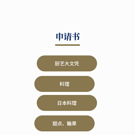
申请书
厨艺大文凭
料理
日本料理
甜点、糖果