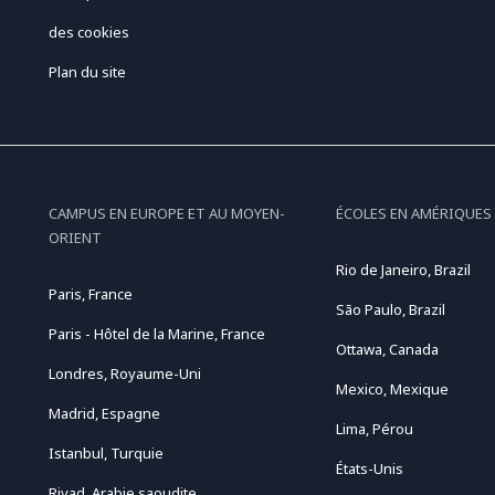
des cookies
Plan du site
CAMPUS EN EUROPE ET AU MOYEN-
ÉCOLES EN AMÉRIQUES
ORIENT
Rio de Janeiro, Brazil
Paris, France
São Paulo, Brazil
Paris - Hôtel de la Marine, France
Ottawa, Canada
Londres, Royaume-Uni
Mexico, Mexique
Madrid, Espagne
Lima, Pérou
Istanbul, Turquie
États-Unis
Riyad, Arabie saoudite