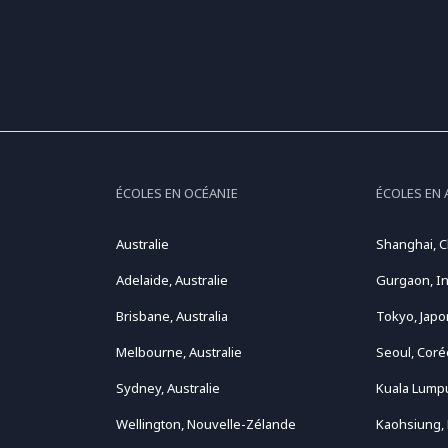
ÉCOLES EN OCÉANIE
ÉCOLES EN 
Australie
Shanghai, C
Adelaide, Australie
Gurgaon, I
Brisbane, Australia
Tokyo, Japo
Melbourne, Australie
Seoul, Coré
Sydney, Australie
Kuala Lumpu
Wellington, Nouvelle-Zélande
Kaohsiung,