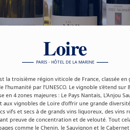
Loire
PARIS - HÔTEL DE LA MARINE
est la troisième région viticole de France, classée en
 l’humanité par l’UNESCO. Le vignoble s’étend sur 
vise en 4 zones majeures : Le Pays Nantais, L’Anjou S
t aux vignobles de Loire d’offrir une grande diversit
cs vifs et secs à de grands vins liquoreux, des vins 
isant preuve de concentration et de velouté. Tout cel
cépages comme le Chenin, le Sauvignon et le Cabernet