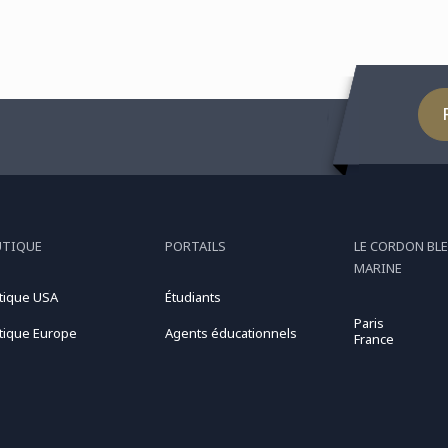
UTIQUE
PORTAILS
LE CORDON BLE
MARINE
tique USA
Étudiants
Paris
tique Europe
Agents éducationnels
France