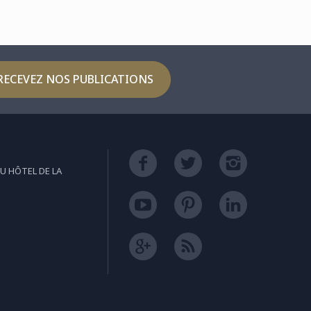
RECEVEZ NOS PUBLICATIONS
U HÔTEL DE LA