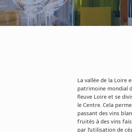
La vallée de la Loire 
patrimoine mondial de
fleuve Loire et se di
le Centre. Cela perme
passant des vins blan
fruités à des vins fa
par l’utilisation de 