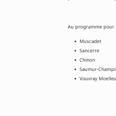
Au programme pour la
Muscadet
Sancerre
Chinon
Saumur-Champi
Vouvray Moelle