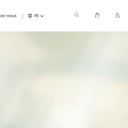
tez-nous
FR