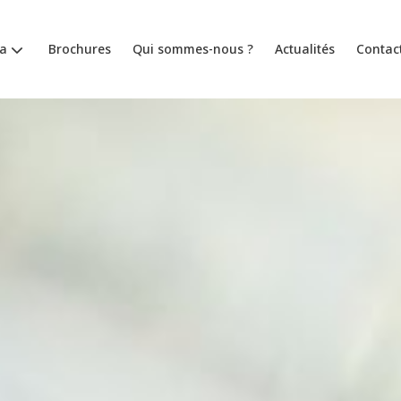
a
Brochures
Qui sommes-nous ?
Actualités
Contac