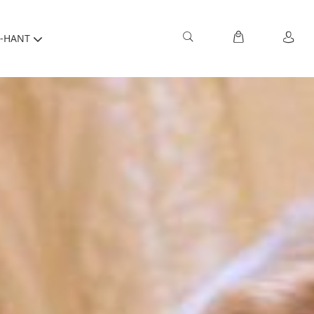
-HANT