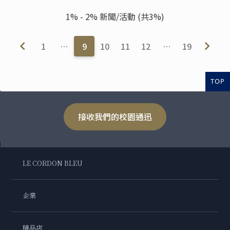
1% - 2% 新聞/活動 (共3%)
1
…
9
10
11
12
…
19
TOP
接收我們的校園通迅
LE CORDON BLEU
企業
精品店