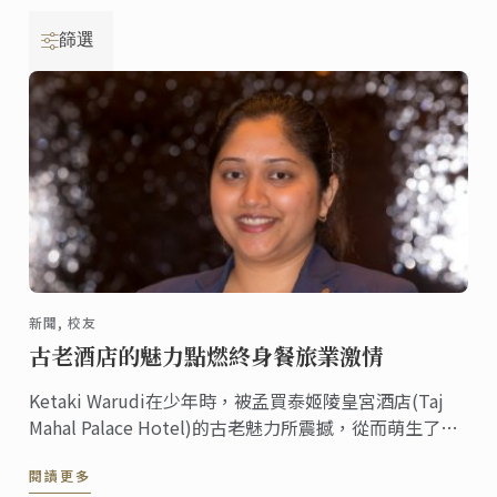
篩選
新聞, 校友
古老酒店的魅力點燃終身餐旅業激情
Ketaki Warudi在少年時，被孟買泰姬陵皇宮酒店(Taj
Mahal Palace Hotel)的古老魅力所震撼，從而萌生了在
豪華酒店從事管理工作的想法。
閱讀更多