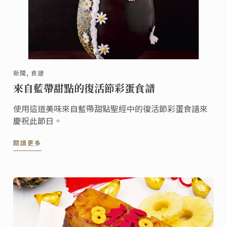
新聞, 食譜
來自藍帶甜點的復活節彩蛋食譜
使用這道美味來自藍帶甜點聖經中的復活節彩蛋食譜來
慶祝此節日。
閱讀更多