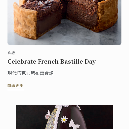
食譜
Celebrate French Bastille Day
現代巧克力烤布蕾食譜
閱讀更多