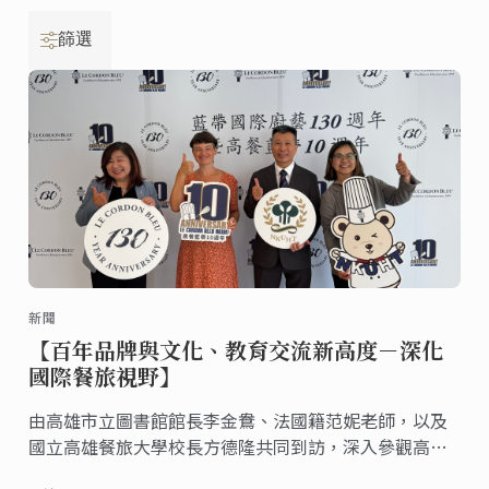
篩選
新聞
【百年品牌與文化、教育交流新高度－深化
國際餐旅視野】
由高雄市立圖書館館長李金鴦、法國籍范妮老師，以及
國立高雄餐旅大學校長方德隆共同到訪，深入參觀高餐
藍帶校區。