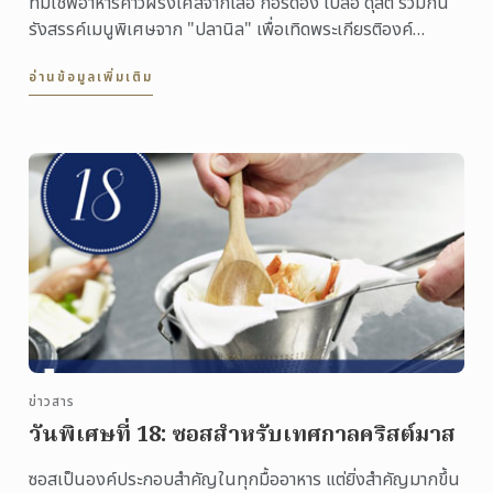
ทีมเชฟอาหารคาวฝรั่งเศสจากเลอ กอร์ดอง เบลอ ดุสิต ร่วมกัน
รังสรรค์เมนูพิเศษจาก "ปลานิล" เพื่อเทิดพระเกียรติองค์
พระบาทสมเด็จพระปรมินทรมหาภูมิพลอดุลยเดช รัชกาลที่ 9
อ่านข้อมูลเพิ่มเติม
ข่าวสาร
วันพิเศษที่ 18: ซอสสำหรับเทศกาลคริสต์มาส
ซอสเป็นองค์ประกอบสำคัญในทุกมื้ออาหาร แต่ยิ่งสำคัญมากขึ้น