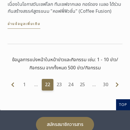
เนื่องในโอกาสวันเชฟโลก ทีมเชฟจากเลอ กอร์ดอง เบลอ ได้ร่วม
กันสร้างสรรค์สูตรขนม "คอฟฟี่ฟิวชั่น" (Coffee Fusion)
อ่านข้อมูลเพิ่มเติม
ข้อมูลการแบ่งหน้าในหน้าข่าวและกิจกรรม เช่น: 1 - 10 ข่าว/
กิจกรรม จากทั้งหมด 500 ข่าว/กิจกรรม
1
…
22
23
24
25
…
30
TOP
สมัครสมาชิกวารสาร