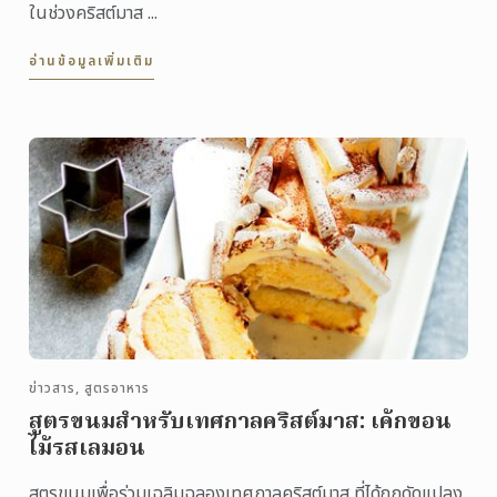
ในช่วงคริสต์มาส ...
อ่านข้อมูลเพิ่มเติม
ข่าวสาร, สูตรอาหาร
สูตรขนมสำหรับเทศกาลคริสต์มาส: เค้กขอน
ไม้รสเลมอน
สูตรขนมเพื่อร่วมเฉลิมฉลองเทศกาลคริสต์มาส ที่ได้ถูกดัดแปลง