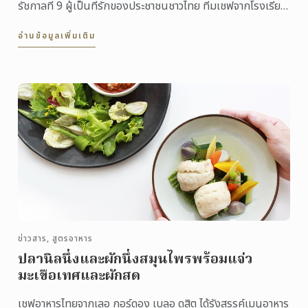
รัชกาลที่ 9 ผู้เป็นที่รักของประชาชนชาวไทย ทีมเชฟจากโรงเรียน
สอนการประกอบอาหาร เลอ กอร์ดอง เบลอ ดุสิต ...
อ่านข้อมูลเพิ่มเติม
ข่าวสาร, สูตรอาหาร
ปลานิลนึ่งและผักนึ่งสมุนไพรพร้อมแจ่ว
มะเขือเทศและผักสด
เชฟอาหารไทยจากเลอ กอร์ดอง เบลอ ดุสิต ได้รังสรรค์เมนูอาหาร