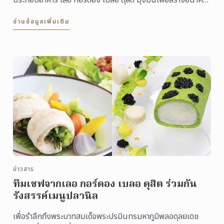
ประกอบอาหาร เลอ กอร์ดอง เบลอ ดุสิต มุ่งมั่นเพื่อสร้างอนาคต
ที่ดีขึ้นให้เแก่เด็กและเยาวชน
อ่านข้อมูลเพิ่มเติม
ข่าวสาร
ทีมเชฟจากเลอ กอร์ดอง เบลอ ดุสิต ร่วมกัน
รังสรรค์เมนูปลานิล
เพื่อรำลึกถึงพระบาทสมเด็จพระปรมินทรมหาภูมิพลอดุลยเดช