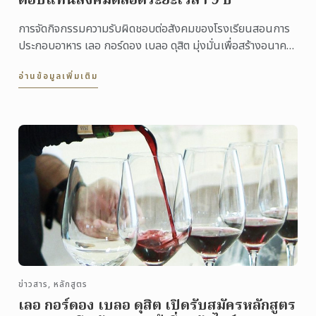
ตอบแทนสังคมตลอดระยะเวลา 9 ปี
การจัดกิจกรรมความรับผิดชอบต่อสังคมของโรงเรียนสอนการ
ประกอบอาหาร เลอ กอร์ดอง เบลอ ดุสิต มุ่งมั่นเพื่อสร้างอนาคต
ที่ดีขึ้นให้เแก่เด็กและเยาวชน
อ่านข้อมูลเพิ่มเติม
ข่าวสาร, หลักสูตร
เลอ กอร์ดอง เบลอ ดุสิต เปิดรับสมัครหลักสูตร