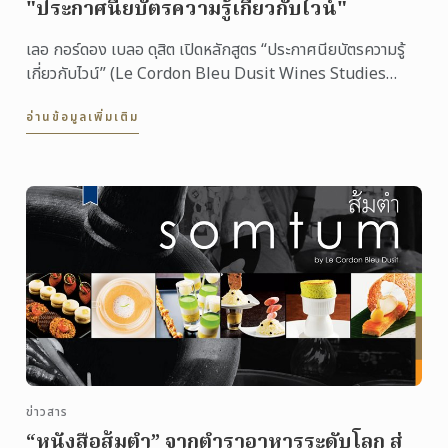
"ประกาศนียบัตรความรู้เกี่ยวกับไวน์"
เลอ กอร์ดอง เบลอ ดุสิต เปิดหลักสูตร “ประกาศนียบัตรความรู้
เกี่ยวกับไวน์” (Le Cordon Bleu Dusit Wines Studies
Course) สำหรับนักเรียนและผู้ที่สนใจทั่วไป
อ่านข้อมูลเพิ่มเติม
ข่าวสาร
“หนังสือส้มตำ” จากตำราอาหารระดับโลก สู่