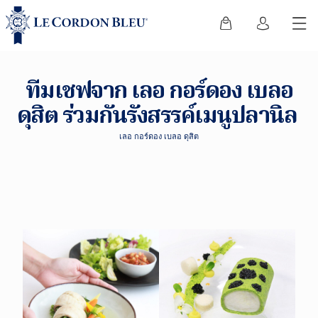
ทีมเชฟจาก เลอ กอร์ดอง เบลอ
ดุสิต ร่วมกันรังสรรค์เมนูปลานิล
เลอ กอร์ดอง เบลอ ดุสิต