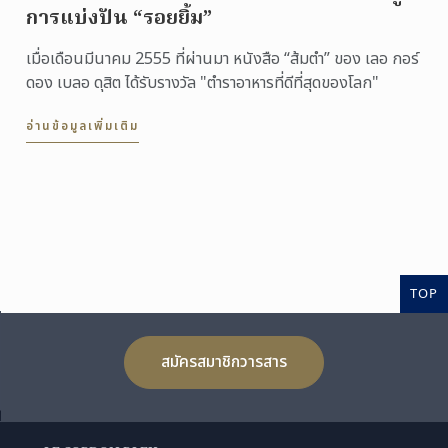
การแบ่งปัน “รอยยิ้ม”
เมื่อเดือนมีนาคม 2555 ที่ผ่านมา หนังสือ “ส้มตำ” ของ เลอ กอร์
ดอง เบลอ ดุสิต ได้รับรางวัล "ตำราอาหารที่ดีที่สุดของโลก"
อ่านข้อมูลเพิ่มเติม
TOP
สมัครสมาชิกวารสาร