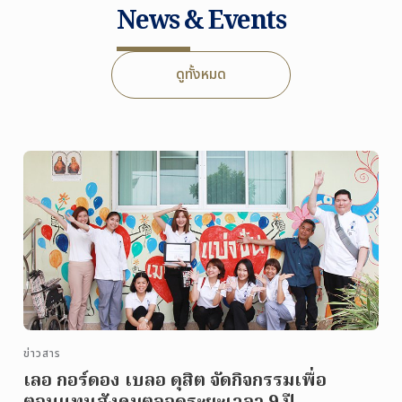
News & Events
ดูทั้งหมด
ข่าวสาร
เลอ กอร์ดอง เบลอ ดุสิต จัดกิจกรรมเพื่อ