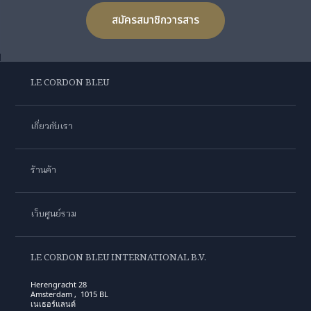
สมัครสมาชิกวารสาร
LE CORDON BLEU
เกี่ยวกับเรา
ร้านค้า
เว็บศูนย์รวม
LE CORDON BLEU INTERNATIONAL B.V.
Herengracht 28
Amsterdam , 1015 BL
เนเธอร์แลนด์