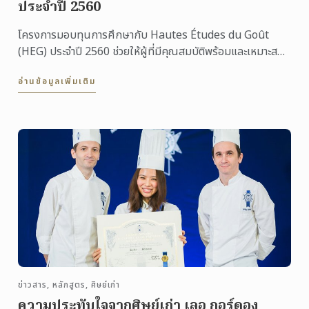
ประจำปี 2560
โครงการมอบทุนการศึกษากับ Hautes Études du Goût
(HEG) ประจำปี 2560 ช่วยให้ผู้ที่มีคุณสมบัติพร้อมและเหมาะสม
ได้เข้าเรียนในหลักสูตร Advanced Studies in Gastronomy
อ่านข้อมูลเพิ่มเติม
...
ข่าวสาร, หลักสูตร, ศิษย์เก่า
ความประทับใจจากศิษย์เก่า เลอ กอร์ดอง