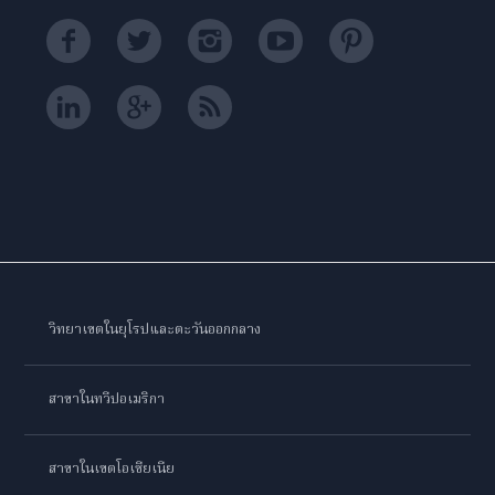
วิทยาเขตในยุโรปและตะวันออกกลาง
สาขาในทวีปอเมริกา
สาขาในเขตโอเชียเนีย