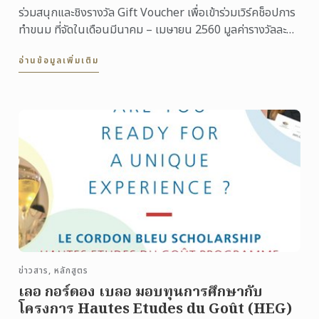
ร่วมสนุกและชิงรางวัล Gift Voucher เพื่อเข้าร่วมเวิร์คช็อปการ
ทำขนม ที่จัดในเดือนมีนาคม – เมษายน 2560 มูลค่ารางวัลละ
9,000.- บาท ...
อ่านข้อมูลเพิ่มเติม
ข่าวสาร, หลักสูตร
เลอ กอร์ดอง เบลอ มอบทุนการศึกษากับ
โครงการ Hautes Etudes du Goût (HEG)