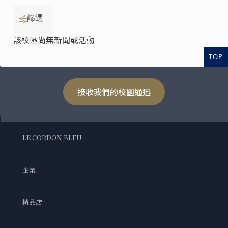
篩選
該校區尚無新聞或活動
TOP
接收我們的校園通迅
LE CORDON BLEU
企業
精品店