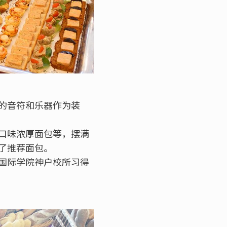
爱的音符和乐器作为装
口味浓厚面包等，摆满
了推荐面包。
国际学院神户校所习得