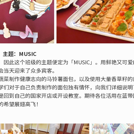
主题：MUSIC
！因此这个班级的主题便定为「MUSIC」。用鲜艳又可
会当天迎来了众多宾客。
蔬菜制作健康志向的马铃薯面包，以及使用大量香草籽的
学们对于自己负责制作的面包独有情怀，向我们详细说明
是回到自己的国家开店或开设教室。期待各位活用在蓝带
的希望展翅高飞！