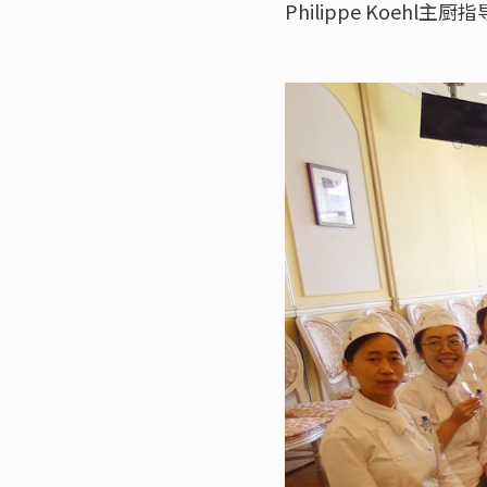
Philippe Koehl主厨