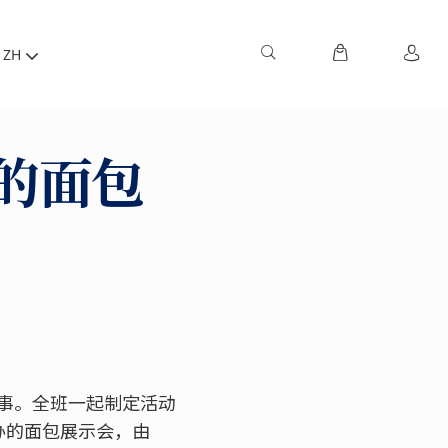
ZH
的面包
事。全班一起制定活动
办的面包展示会，由