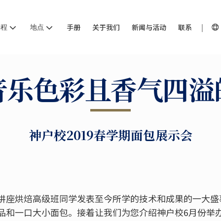
课程
地点
手册
关于我们
新闻与活动
联系
音乐色彩且香气四溢
神户校2019春学期面包展示会
讲座烘焙高级班同学发表至今所学的技术和成果的一大盛
品和一口大小面包。接着让我们为您介绍神户校6月份举