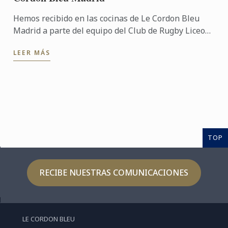
Hemos recibido en las cocinas de Le Cordon Bleu
Madrid a parte del equipo del Club de Rugby Liceo
Francés, que compartió un "entrenamiento" muy
LEER MÁS
especial junto a ...
TOP
RECIBE NUESTRAS COMUNICACIONES
LE CORDON BLEU