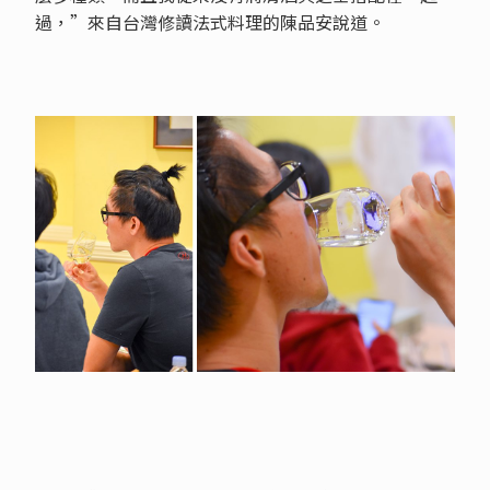
過，”來自台灣修讀法式料理的陳品安說道。