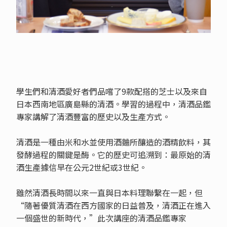
學生們和清酒愛好者們品嚐了9款配搭的芝士以及來自
日本西南地區廣島縣的清酒。學習的過程中，清酒品鑑
專家講解了清酒豐富的歷史以及生產方式。
清酒是一種由米和水並使用酒麯所釀造的酒精飲料，其
發酵過程的關鍵是酶。它的歷史可追溯到：最原始的清
酒生產據信早在公元2世紀或3世紀。
雖然清酒長時間以來一直與日本料理聯繫在一起，但
“隨著優質清酒在西方國家的日益普及，清酒正在進入
一個盛世的新時代，”此次講座的清酒品鑑專家