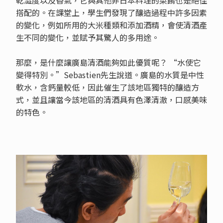
搭配的。在課堂上，學生們發現了釀造過程中許多因素
的變化，例如所用的大米種類和添加酒精，會使清酒產
生不同的變化，並賦予其驚人的多用途。
那麼，是什麼讓廣島清酒能夠如此優質呢？ “水使它
變得特別。”Sebastien先生說道。廣島的水質是中性
軟水，含鈣量較低，因此催生了該地區獨特的釀造方
式，並且讓當今該地區的清酒具有色澤清澈，口感美味
的特色。