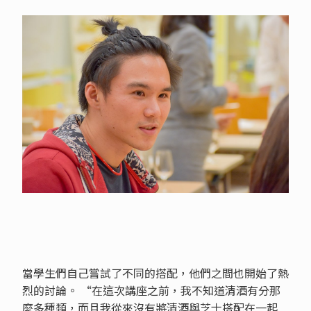
當學生們自己嘗試了不同的搭配，他們之間也開始了熱
烈的討論。 “在這次講座之前，我不知道清酒有分那
麼多種類，而且我從來沒有將清酒與芝士搭配在一起