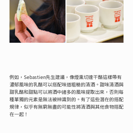
例如，Sebastien先生建議，像煙熏切達干酪這樣帶有
濃郁風味的乳酪可以搭配味道粗糙的清酒。甜味清酒與
甜乳酪和甜點可以將酒中諸多的風味提取出來，否則每
種單獨的元素是無法被辨識到的。有了這些潛在的搭配
規律，似乎有無窮無盡的可能性將清酒與其他食物搭配
在一起！