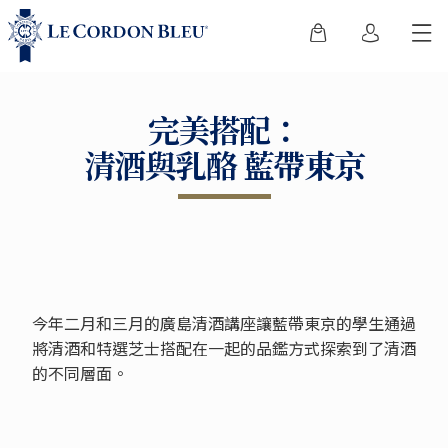
完美搭配：
清酒與乳酪 藍帶東京
今年二月和三月的廣島清酒講座讓藍帶東京的學生通過
將清酒和特選芝士搭配在一起的品鑑方式探索到了清酒
的不同層面。