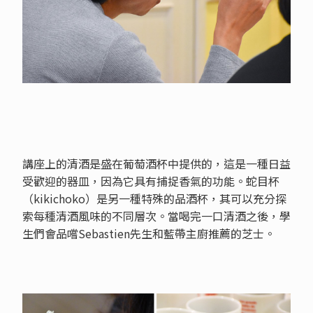
講座上的清酒是盛在葡萄酒杯中提供的，這是一種日益
受歡迎的器皿，因為它具有捕捉香氣的功能。蛇目杯
（kikichoko）是另一種特殊的品酒杯，其可以充分探
索每種清酒風味的不同層次。當喝完一口清酒之後，學
生們會品嚐Sebastien先生和藍帶主廚推薦的芝士。