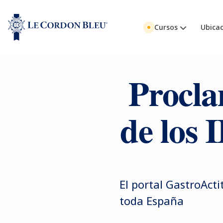
Cursos
Ubicac
Procla
de los 
El portal GastroAct
toda España