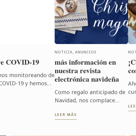
NOTICIA, ANUNCIOS
NOT
bre COVID-19
más información en
¡C
nuestra revista
co
amos monitoreando de
electrónica navideña
 COVID-19 y hemos
Ah
periódicas a
cu
Como regalo anticipado de
s precauciones ...
gu
Navidad, nos complace
LE
vi
ofrecerles una revista
LEER MÁS
int
electrónica de Le Cordon
pr
Bleu, un homenaje a cómo
pro
comenzó Le Cordon Bleu