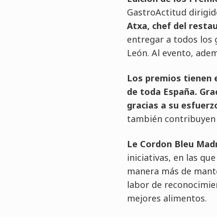
GastroActitud dirigid
Atxa, chef del rest
entregar a todos los
León. Al evento, ade
Los premios tienen 
de toda España. Gra
gracias a su esfuerz
también contribuyen 
Le Cordon Bleu Madr
iniciativas, en las q
manera más de manten
labor de reconocimien
mejores alimentos.