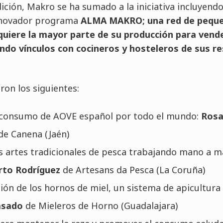
ción, Makro se ha sumado a la iniciativa incluyendo
nnovador programa
ALMA MAKRO; una red de peque
dquiere la mayor parte de su producción para vend
endo vínculos con cocineros y hosteleros de sus r
on los siguientes:
 consumo de AOVE español por todo el mundo:
Rosa
 de Canena (Jaén)
s artes tradicionales de pesca trabajando mano a m
rto Rodríguez
de Artesans da Pesca (La Coruña)
ión de los hornos de miel, un sistema de apicultura 
Casado
de Mieleros de Horno (Guadalajara)