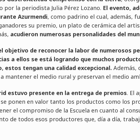
o por la periodista Julia Pérez Lozano.
El evento, a
aurante Azurmendi
, como padrino el cual, además, f
 ganadores su premio, un plato de cerámica del arti
más,
acudieron numerosas personalidades del mu
el objetivo de reconocer la labor de numerosos 
cias a ellos se está logrando que muchos product
o, estos tengan una calidad excepcional.
Además, c
a mantener el medio rural y preservan el medio am
id estuvo presente en la entrega de premios
. El 
ue se ponen en valor tanto los productos como los pr
er el compromiso de la Escuela en cuanto al cons
to de todos esos productores que, día a día, trabaj