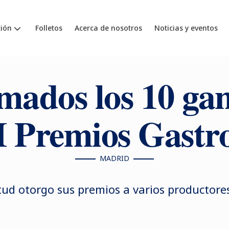
ión
Folletos
Acerca de nosotros
Noticias y eventos
mados los 10 ga
II Premios Gastr
MADRID
itud otorgo sus premios a varios productore