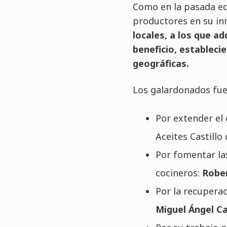
Como en la pasada edi
productores en su i
locales, a los que a
beneficio, estableci
geográficas.
Los galardonados fuer
Por extender el
Aceites Castillo
Por fomentar la
cocineros:
Robe
Por la recuperac
Miguel Ángel 