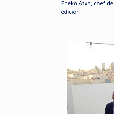
Eneko Atxa, chef de
edición