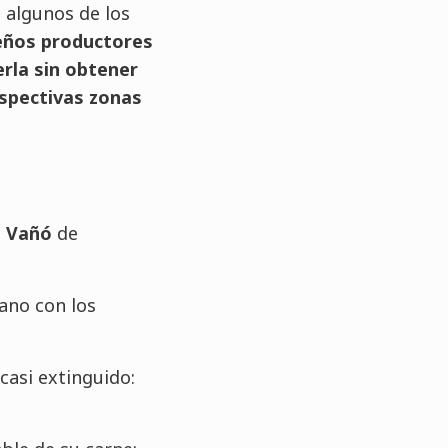
 algunos de los
ños productores
erla sin obtener
espectivas zonas
 Vañó
de
ano con los
casi extinguido: