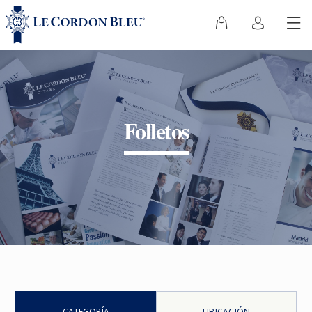
Folletos
CATEGORÍA
UBICACIÓN