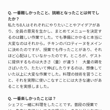
Q. 一番難しかったこと、挑戦となったことは何でし
たか？
私たち8人はそれぞれにやりたいことやアイデアがあ
り、全員の意見を生かし、まとめてメニューを決定す
るのは難しい作業でした。でも準備にかかると本当に
大変なのはそれから。チキンのバロティーヌをメイン
に決めたのですが、授業でも作ったことがあり、それ
ほど心配はしていなかったのです。ところが、ゲスト
に提供するものは大きさ（量）が違う！ 大量の鶏を
さばいたり、たたいて伸ばしたりするのは、想像して
いた以上に大変な作業でした。料理の技術を習うこと
と、それを実際に使いこなすことには大きな違いがあ
ることを実感しました。
Q. 一番楽しかったことは？
シェフと一緒に料理をしたことです。普段の授業で