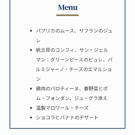
Menu
パプリカのムース、サフランのジュ
レ
帆立貝のコンフィ、サン・ジェル
マン：グリーンピースのピュレ、パ
ルミジャーノ・チーズのエマルショ
ン
鶏肉のバロティーヌ、春野菜とポ
ム・フォンダン、ジュ・グラ添え
温製マロワール・チーズ
ショコラとバナナのデザート