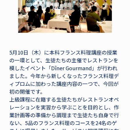
5月10日（木）に本科フランス料理講座の授業
の一環として、生徒たちの主催でレストランを
模したイベント「Dîner Gourmand」が行われ
ました。今年から新しくなったフランス料理デ
ィプロムに加わった講座内容の一つで、今回が
初の開催です。
上級課程に在籍する生徒たちがレストランオペ
レーションを実習から学ぶことを目的とし、作
業計画等の準備から調理まで生徒たち自身で行
ない、5品のフランス料理のコースを24名のゲ