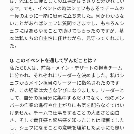
は、先生と生徒としての立場がはっきりと分かれてい
ます。でも、イベントの時はシェフもまるでチームの
一員のように一緒に厨房に立ちました。何かわからな
いことがあればシェフに質問できますし、もちろんシ
ェフにはあらゆることで助けてもらったのですが、基
本は私たちの自主性に任せながら、見守ってくれまし
た。
Q. このイベントを通して学んだことは？
私たち8人は、前菜・メイン・デザートの担当チーム
に分かれ、それぞれにリーダーを決めました。私はシ
ェフからメイン担当のリーダーに指名されたのです
が、この経験は大きな学びになりました。リーダーと
して、自分の担当分に集中するだけでなく、他のメン
バーの作業の進行や仕上がりにも気を配らなくてはい
けません。チームで仕事をすることの大変さと面白
さ、そして責任感と緊張感を知ったことは収穫でした
し、シェフになることの意味を理解したようにも思い