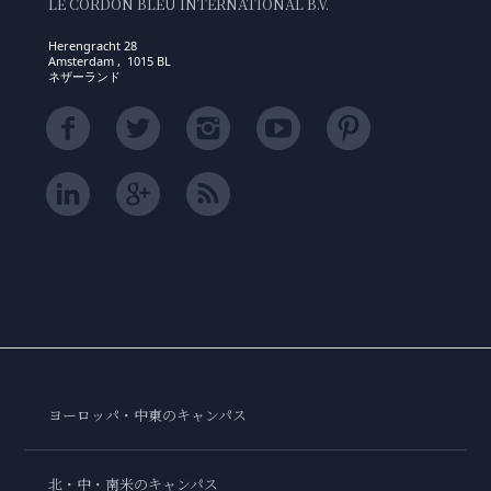
LE CORDON BLEU INTERNATIONAL B.V.
Herengracht 28
Amsterdam , 1015 BL
ネザーランド
ヨーロッパ・中東のキャンパス
北・中・南米のキャンパス