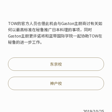
TOW的官方人员也借此机会与Gaston主厨商讨有关如
何以最高标准在秘鲁推广日本料理的事项，同时
Gaston主厨更许诺将和蓝带国际学院一起协助TOW在
秘鲁的进一步工作。
东京校
神户校
2019/10/25