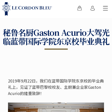
秘鲁名厨Gaston Acurio大驾光
临蓝带国际学院东京校毕业典礼
2019年9月22日，我们在蓝带国际学院东京校的毕业典
礼上，见证了蓝带巴黎校校友、主厨兼企业家Gaston
Acurio的隆重致辞！