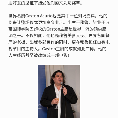
朋好友的见证下接受他们的文凭与奖章。
世界名厨Gaston Acurio也是其中一位到场嘉宾，他的
到来让整场仪式更加意义非凡。出生于秘鲁，毕业于蓝
带国际学院巴黎校的Gaston主厨是世界一流的顶尖厨
师之一。不仅如此，他也是秘鲁美食大使、世界各国餐
厅的老板，出版多部著作的同时，更在秘鲁担任自身电
视节目的主持人。Gaston主厨的成就如此广博，他的
人生经历甚至被改编成一部电影！