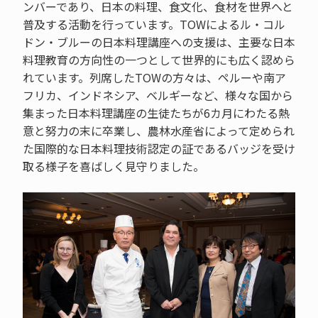
ンバーであり、日本の料理、食文化、食材を世界へと
普及する活動を行っています。TOWによるル・コル
ドン・ブルーの日本料理講座への支援は、主要な日本
料理教育の方向性の一つとして世界的にも広く認めら
れています。列席したTOWの方々は、ペルーや南ア
フリカ、インドネシア、ベルギーなど、様々な国から
集まった日本料理講座の生徒たちが6カ月にわたる熱
意と努力の末に卒業し、農林水産省によって定められ
た国際的な日本料理技術認定の証であるバッジを受け
取る様子を喜ばしく見守りました。