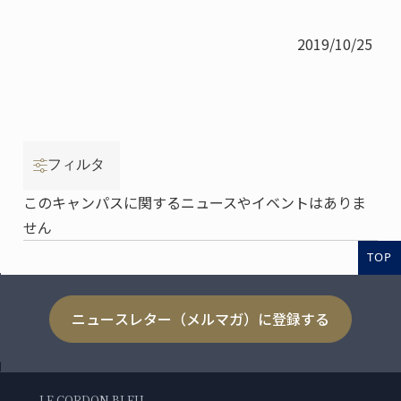
2019/10/25
フィルタ
このキャンパスに関するニュースやイベントはありま
せん
TOP
ニュースレター（メルマガ）に登録する
LE CORDON BLEU