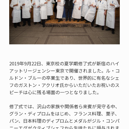
2019年9月22日、東京校の夏学期修了式が新宿のハイ
アットリージェンシー東京で開催されました。ル・コ
ルドン・ブルーの卒業生であり、世界的に有名なシェ
フのガストン・アクリオ氏からいただいたお祝いのス
ピーチは心に残る場面の一つとなりました。
修了式では、沢山の家族や関係者ら来賓が見守る中、
グラン・ディプロムをはじめ、フランス料理、菓子、
パン、日本料理のディプロムとメダルがジル・コンパ
ニーエグゼクティブシェフから生徒たちに授与されま