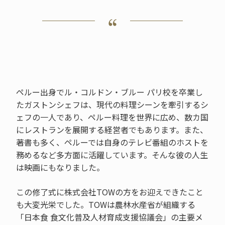
ペルー出身でル・コルドン・ブルー パリ校を卒業し
たガストンシェフは、現代の料理シーンを牽引するシ
ェフの一人であり、ペルー料理を世界に広め、数カ国
にレストランを展開する経営者でもあります。また、
著書も多く、ペルーでは自身のテレビ番組のホストを
務めるなど多方面に活躍しています。そんな彼の人生
は映画にもなりました。
この修了式に株式会社TOWの方をお迎えできたこと
も大変光栄でした。TOWは農林水産省が組織する
「日本食 食文化普及人材育成支援協議会」の主要メ