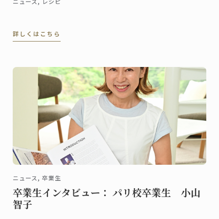
ニュース, レシピ
詳しくはこちら
ニュース, 卒業生
卒業生インタビュー： パリ校卒業生 小山
智子