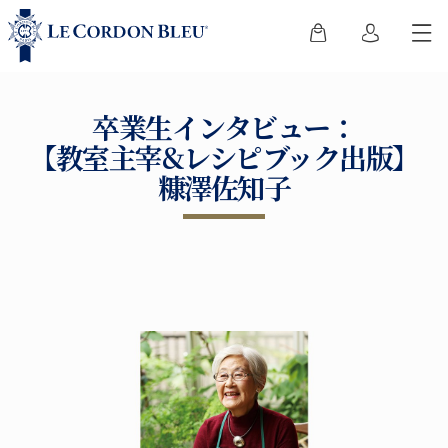
卒業生インタビュー：
【教室主宰&レシピブック出版】
糠澤佐知子