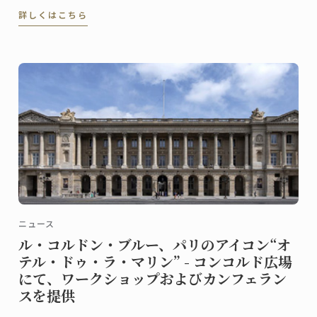
仏。2023年にパリ校でパンディプロムを取得しまし
詳しくはこちら
た。
ニュース
ル・コルドン・ブルー、パリのアイコン“オ
テル・ドゥ・ラ・マリン” - コンコルド広場
にて、ワークショップおよびカンフェラン
スを提供