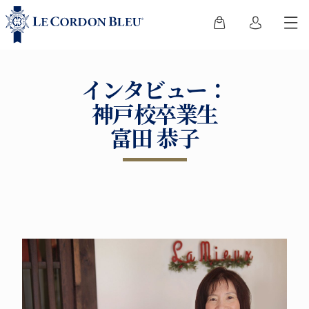
インタビュー：
神戸校卒業生
富田 恭子