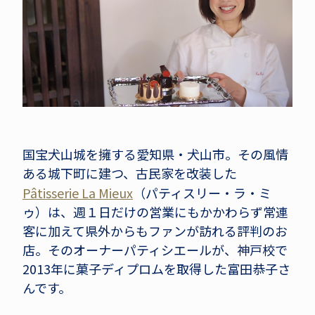
国宝犬山城を擁する愛知県・犬山市。その風情
ある城下町に建つ、古民家を改装した
Pâtisserie La Mieux
（パティスリー・ラ・ミ
ゥ）は、週１日だけの営業にもかかわらず常連
客に加えて県外からもファンが訪れる評判のお
店。そのオーナーパティシエールが、神戸校で
2013年に菓子ディプロムを取得した富田恭子さ
んです。