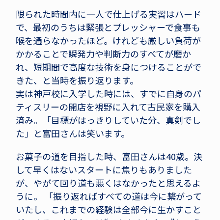
限られた時間内に一人で仕上げる実習はハード
で、最初のうちは緊張とプレッシャーで食事も
喉を通らなかったほど。けれども厳しい負荷が
かかることで瞬発力や判断力のすべてが磨か
れ、短期間で高度な技術を身につけることがで
きた、と当時を振り返ります。
実は神戸校に入学した時には、すでに自身のパ
ティスリーの開店を視野に入れて古民家を購入
済み。「目標がはっきりしていた分、真剣でし
た」と富田さんは笑います。
お菓子の道を目指した時、富田さんは40歳。決
して早くはないスタートに焦りもありました
が、やがて回り道も悪くはなかったと思えるよ
うに。 「振り返ればすべての道は今に繋がって
いたし、これまでの経験は全部今に生かすこと