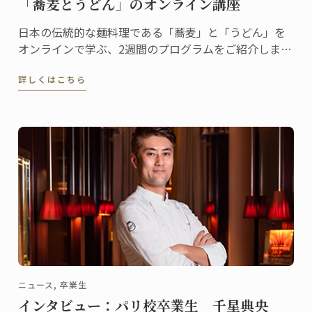
「蕎麦とうどん」のオンライン講座
日本の伝統的な麺料理である「蕎麦」と「うどん」を
オンラインで学ぶ、2週間のプログラムをご紹介しま
す。
詳しくはこちら
ニュース, 卒業生
インタビュー：パリ校卒業生 千星典央