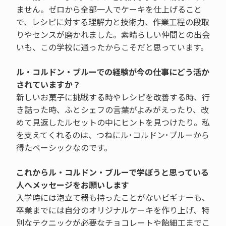
ません。ゼロから全部一人でケーキを仕上げること
で、レシピに対する理解力と技術力、作業工程の段取
りやセンスが磨かれました。素晴らしい仲間との出会
いも、この学校に通ったからこそだと思っています。
ル・コルドン・ブルーでの経験が今の仕事にどう活か
されていますか？
新しいお菓子に挑戦する時やレシピを改善する時、行
き詰った時、ふとシェフの言葉がよみがえったり、改
めて見返したルセットの中にヒントを見つけたり。私
を支えてくれるのは、つねにル･コルドン･ブルーから
得たベーシックなのです。
これからル・コルドン・ブルーで学ぼうと思っている
人へメッセージをお願いします
入学時には泡立て器も持ったことがないビギナーも、
卒業までには自分のオリジナルケーキを作り上げ、特
別なテクニックが必要なチョコレートや飴細工までこ