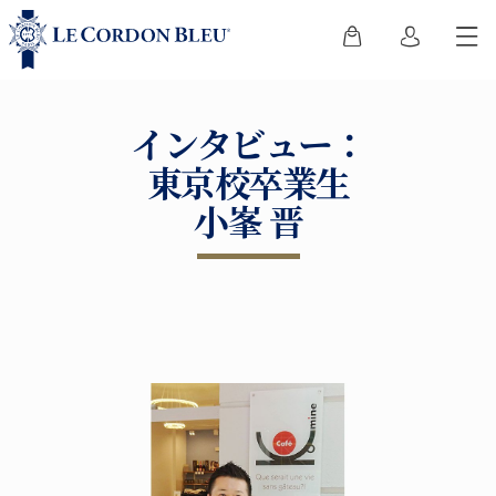
インタビュー：
東京校卒業生
小峯 晋