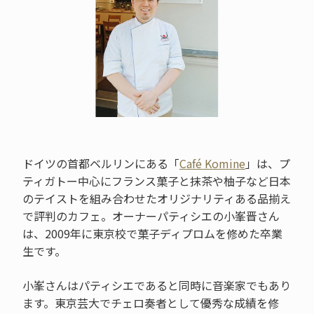
ドイツの首都ベルリンにある「
Café Komine
」は、プ
ティガトー中心にフランス菓子と抹茶や柚子など日本
のテイストを組み合わせたオリジナリティある品揃え
で評判のカフェ。オーナーパティシエの小峯晋さん
は、2009年に東京校で菓子ディプロムを修めた卒業
生です。
小峯さんはパティシエであると同時に音楽家でもあり
ます。東京芸大でチェロ奏者として優秀な成績を修