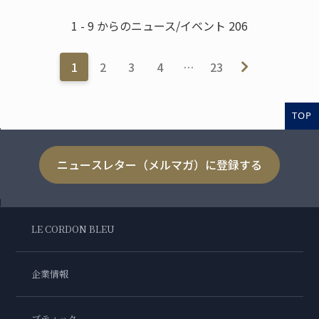
1 - 9 からのニュース/イベント 206
1
2
3
4
…
23
TOP
ニュースレター（メルマガ）に登録する
LE CORDON BLEU
企業情報
ブティック