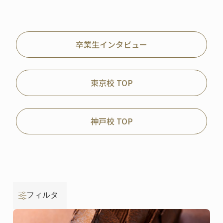
卒業生インタビュー
東京校 TOP
神戸校 TOP
フィルタ