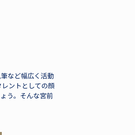
執筆など幅広く活動
タレントとしての顔
しょう。そんな宮前
。