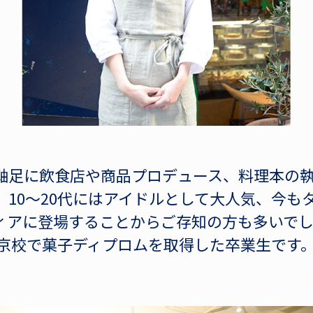
軸足に飲食店や商品プロデュース、料理本の
。10～20代にはアイドルとして大人気、今も
ィアに登場することからご存知の方も多いで
東京校で菓子ディプロムを取得した卒業生です