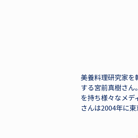
美養料理研究家を
する宮前真樹さん
を持ち様々なメデ
さんは2004年に