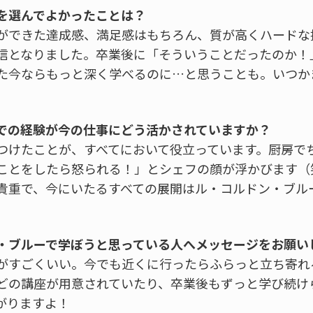
を選んでよかったことは？
ができた達成感、満足感はもちろん、質が高くハードな
信となりました。卒業後に「そういうことだったのか！
た今ならもっと深く学べるのに…と思うことも。いつか
での経験が今の仕事にどう活かされていますか？
つけたことが、すべてにおいて役立っています。厨房で
ことをしたら怒られる！」とシェフの顔が浮かびます（
貴重で、今にいたるすべての展開はル・コルドン・ブル
・ブルーで学ぼうと思っている人へメッセージをお願い
がすごくいい。今でも近くに行ったらふらっと立ち寄れ
どの講座が用意されていたり、卒業後もずっと学び続け
がりますよ！