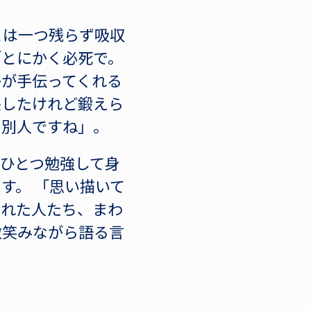
とは一つ残らず吸収
「とにかく必死で。
かが手伝ってくれる
張したけれど鍛えら
で別人ですね」。
ひとつ勉強して身
す。 「思い描いて
くれた人たち、まわ
微笑みながら語る言