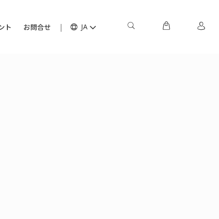
ント
お問合せ
JA
：