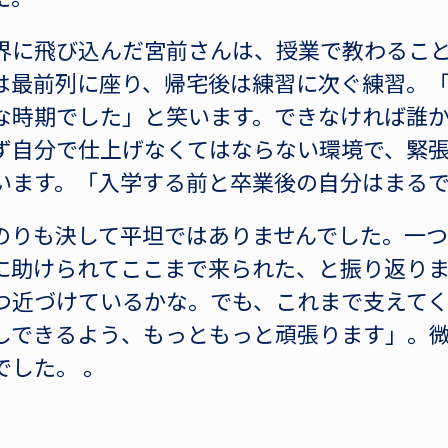
界に飛び込んだ宮前さんは、授業で教わるこ
は最前列に座り、帰宅後は練習に次ぐ練習。
な時期でした」と笑います。できなければ誰
ず自分で仕上げなくてはならない環境で、緊
います。「入学する前と卒業後の自分はまる
のりも決して平坦ではありませんでした。一つ
に助けられてここまで来られた、と振り返りま
つ近づけているかな。でも、これまで支えて
しできるよう、もっともっと頑張ります」。
でした。 。