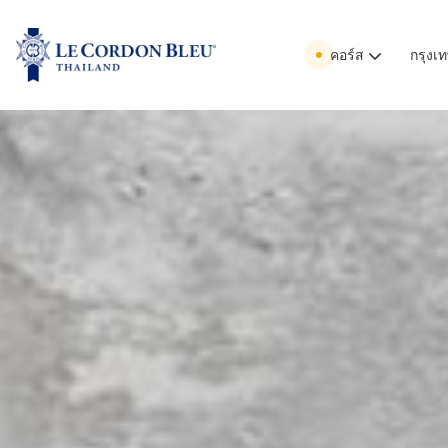
คอร์ส
กรุงเ