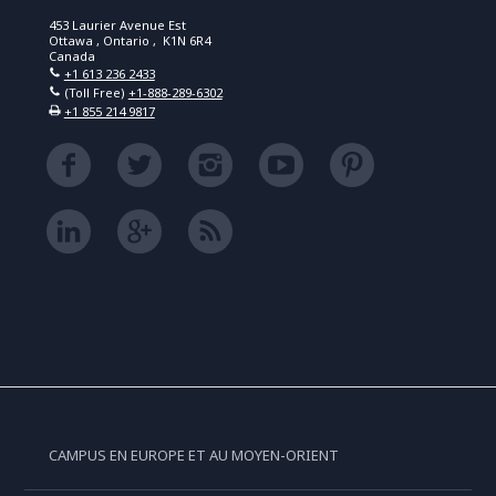
453 Laurier Avenue Est
Ottawa , Ontario , K1N 6R4
Canada
+1 613 236 2433
(Toll Free)
+1-888-289-6302
+1 855 214 9817
CAMPUS EN EUROPE ET AU MOYEN-ORIENT