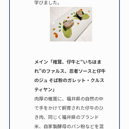
学びました。
メイン「椎茸、仔牛と“いちほま
れ”のファルス、忍者ソースと仔牛
のジュ そば粉のガレット・クルス
ティヤン」
肉厚の椎茸に、福井県の自然の中
で手をかけて飼育された仔牛のひ
き肉、同じく福井県のブランド
米、自家製酵母のパン粉などを混