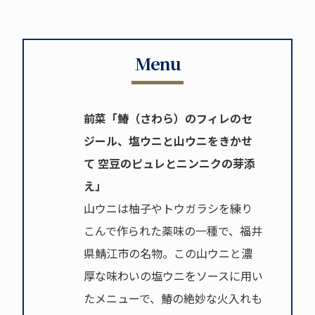
Menu
前菜「鰆（さわら）のフィレのセ
ジール、塩ウニと山ウニをきかせ
て 空豆のピュレとニンニクの芽添
え」
山ウニは柚子やトウガラシを練り
こんで作られた薬味の一種で、福井
県鯖江市の名物。この山ウニと濃
厚な味わいの塩ウニをソースに用い
たメニューで、鰆の絶妙な火入れも