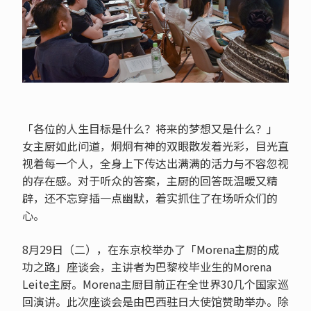
「各位的人生目标是什么？将来的梦想又是什么？」
女主厨如此问道，炯炯有神的双眼散发着光彩，目光直
视着每一个人，全身上下传达出满满的活力与不容忽视
的存在感。对于听众的答案，主厨的回答既温暖又精
辟，还不忘穿插一点幽默，着实抓住了在场听众们的
心。
8月29日（二），在东京校举办了「Morena主厨的成
功之路」座谈会，主讲者为巴黎校毕业生的Morena
Leite主厨。Morena主厨目前正在全世界30几个国家巡
回演讲。此次座谈会是由巴西驻日大使馆赞助举办。除