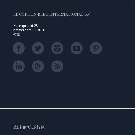
LE CORDON BLEU INTERNATIONAL B.V.
Herengracht 28
Amsterdam , 1015 BL
荷兰
欧洲和中东的校区