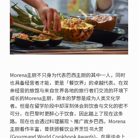
Morena主厨不只身为代表巴西主厨的其中一人，同时
也具备经营者才能，更是「餐饮界」的卓越代表。在双
亲经营的旅馆与来自世界各地的旅行者们交流的环境下
成长的Morena主厨，原本的梦想是成为人类文化学
者。但是在留学阶段中却深刻体会到饮食与文化的密不
可分，在巴黎时更醉心于饮食，因此踏上了现在这条
路。现在也会透过料理展现丶推广故乡巴西。Morena
主厨着作丰富，曾获颁餐饮业界烹饪书大赏
(Gourmand World Cookbook Awards)。在座谈会上