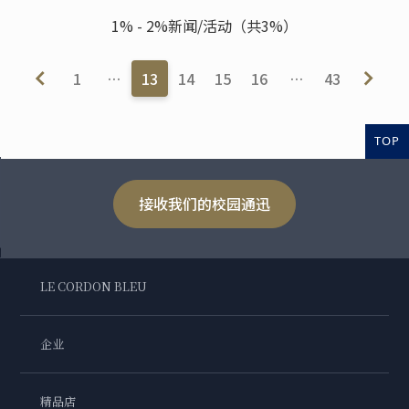
1% - 2%新闻/活动（共3%）
1
…
13
14
15
16
…
43
TOP
接收我们的校园通迅
LE CORDON BLEU
企业
精品店