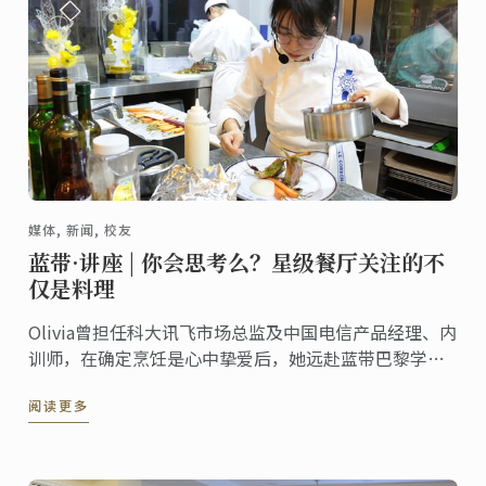
媒体, 新闻, 校友
蓝带·讲座 | 你会思考么？星级餐厅关注的不
仅是料理
Olivia曾担任科大讯飞市场总监及中国电信产品经理、内
训师，在确定烹饪是心中挚爱后，她远赴蓝带巴黎学习
料理。
阅读更多