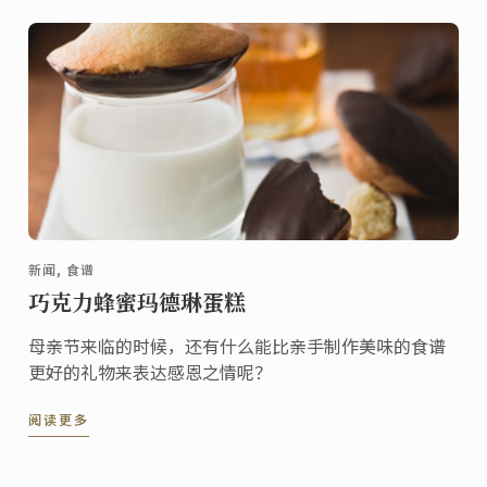
新闻, 食谱
巧克力蜂蜜玛德琳蛋糕
母亲节来临的时候，还有什么能比亲手制作美味的食谱
更好的礼物来表达感恩之情呢？
阅读更多