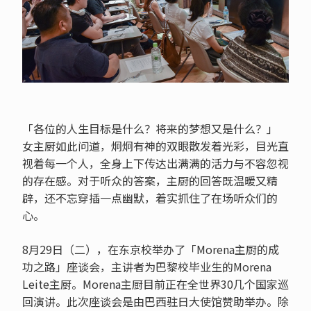
「各位的人生目标是什么？将来的梦想又是什么？」
女主厨如此问道，炯炯有神的双眼散发着光彩，目光直
视着每一个人，全身上下传达出满满的活力与不容忽视
的存在感。对于听众的答案，主厨的回答既温暖又精
辟，还不忘穿插一点幽默，着实抓住了在场听众们的
心。
8月29日（二），在东京校举办了「Morena主厨的成
功之路」座谈会，主讲者为巴黎校毕业生的Morena
Leite主厨。Morena主厨目前正在全世界30几个国家巡
回演讲。此次座谈会是由巴西驻日大使馆赞助举办。除