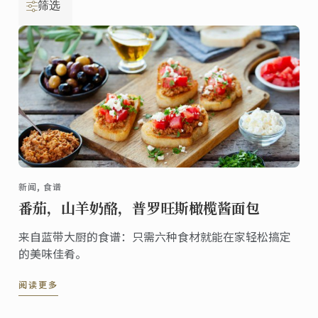
筛选
新闻, 食谱
番茄，山羊奶酪，普罗旺斯橄榄酱面包
来自蓝带大厨的食谱：只需六种食材就能在家轻松搞定
的美味佳肴。
阅读更多