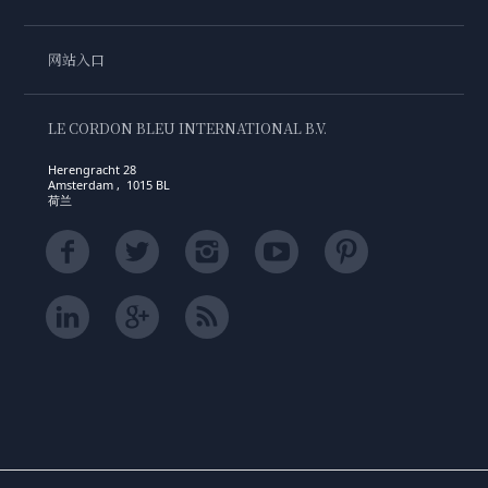
网站入口
LE CORDON BLEU INTERNATIONAL B.V.
Herengracht 28
Amsterdam , 1015 BL
荷兰