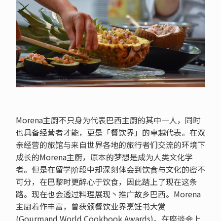
Morena主厨不只身为代表巴西主厨的其中一人，同时
也具备经营者才能，更是「餐饮界」的卓越代表。在双
亲经营的旅馆与来自世界各地的旅行者们交流的环境下
成长的Morena主厨，原本的梦想是成为人类文化学
者。但是在留学阶段中却深刻体会到饮食与文化的密不
可分，在巴黎时更醉心于饮食，因此踏上了现在这条
路。现在也会透过料理展现丶推广故乡巴西。Morena
主厨着作丰富，曾获颁餐饮业界烹饪书大赏
(Gourmand World Cookbook Awards)。在座谈会上