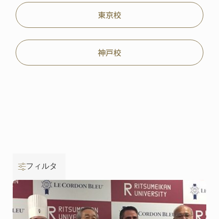
東京校
神戸校
フィルタ