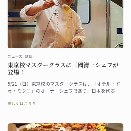
ニュース, 講座
東京校マスタークラスに三國清三シェフが
登場！
5/21（日）東京校のマスタークラスは、「オテル・ド
ゥ・ミクニ」のオーナーシェフであり、日本を代表す
るフレンチの巨匠・三國清三シェフをお招きして開催
詳しくはこちら
しました。その様子をレポートします。