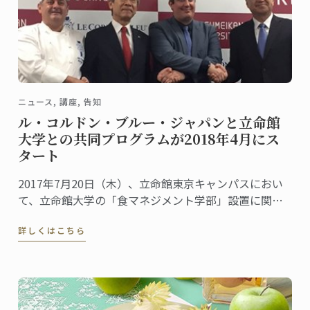
ニュース, 講座, 告知
ル・コルドン・ブルー・ジャパンと立命館
大学との共同プログラムが2018年4月にス
タート
2017年7月20日（木）、立命館東京キャンパスにおい
て、立命館大学の「食マネジメント学部」設置に関す
る発表およびル･コルドン･ブルーと立命館大学の教学
詳しくはこちら
提携に関する記者発表が行われました。