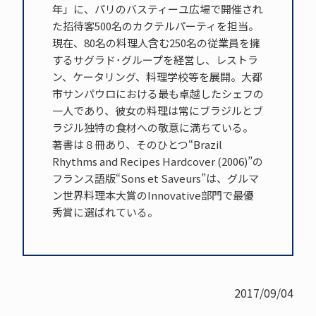
年」に、パリのバスティーユ広場で開催され
た招待客500名のカクテルパーティを担当。
現在、80名の料理人含む250名の従業員を擁
するサグラド･グループを経営し、レストラ
ン、ケータリング、料理学校等を展開。大都
市サンパウロにおける最も卓越したシェフの
一人であり、彼女の料理は常にブラジルとブ
ラジル独特の食材への敬意に満ちている。
著書は８冊あり、そのひとつ“Brazil
Rhythms and Recipes Hardcover (2006)”の
フランス語版“Sons et Saveurs”は、グルマ
ン世界料理本大賞のInnovative部門で最優
秀賞に選ばれている。
2017/09/04