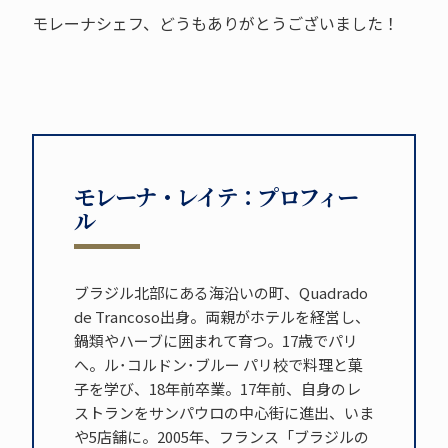
モレーナシェフ、どうもありがとうございました！
モレーナ・レイテ：プロフィー
ル
ブラジル北部にある海沿いの町、Quadrado
de Trancoso出身。両親がホテルを経営し、
鍋類やハーブに囲まれて育つ。17歳でパリ
へ。ル･コルドン･ブルー パリ校で料理と菓
子を学び、18年前卒業。17年前、自身のレ
ストランをサンパウロの中心街に進出、いま
や5店舗に。2005年、フランス「ブラジルの