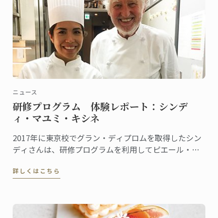
ニュース
研修プログラム 体験レポート：シンデ
ィ・マユミ・キシネ
2017年に東京校でグラン・ディプロムを取得したシン
ディさんは、研修プログラムを利用してピエール・ガ
ニェール（ANAインターコンチネンタルホテル東京）
詳しくはこちら
で現場研修を行いました。シンディさんにプログラム
を通して学んだこと、感じたことを聞きました。