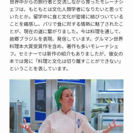
世界中からの旅行者と交流しながら育ったモレーナシ
ェフは、もともとは文化人類学者になりたいと思って
いたとか。留学中に食と文化が密接に結びついている
ことを痛感し、パリで食に対する情熱に魅了されたこ
とが、現在の道に繋がりました。今は料理を通して、
故郷ブラジルを表現、発信しています。グルマン世界
料理本大賞受賞作を含め、著作も多いモレーナシェ
フ。セミナーでは新作の紹介もありましたが、彼女の
本では常に「料理と文化は切り離すことができない」
ということを表しています。