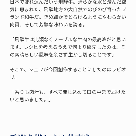
日本でほれ込んだいう飛騨牛。清らかな水と澄んだ空
気に恵まれた、飛騨地方の大自然でのびのび育ったブ
ランド和牛だ。きめ細かでとろけるようにやわらかい
肉質、そして芳醇な味わいを誇る。
「飛騨牛は比類なくノーブルな牛肉の最高峰だと思い
ます。レシピを考えるうえで何より優先したのは、そ
の素晴らしい風味を余さず生かし切ることです」
そこで、シェフが今回創作することにしたのはラビオ
リ。
「香りも肉汁も、すべて閉じ込めて口の中まで届けた
いと思いました。」