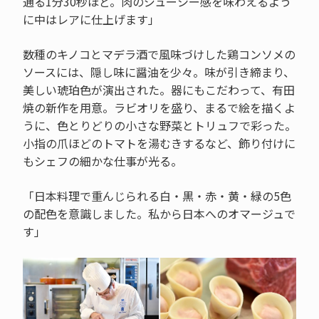
通る1分30秒ほど。肉のジューシー感を味わえるよう
に中はレアに仕上げます」
数種のキノコとマデラ酒で風味づけした鶏コンソメの
ソースには、隠し味に醤油を少々。味が引き締まり、
美しい琥珀色が演出された。器にもこだわって、有田
焼の新作を用意。ラビオリを盛り、まるで絵を描くよ
うに、色とりどりの小さな野菜とトリュフで彩った。
小指の爪ほどのトマトを湯むきするなど、飾り付けに
もシェフの細かな仕事が光る。
「日本料理で重んじられる白・黒・赤・黄・緑の5色
の配色を意識しました。私から日本へのオマージュで
す」