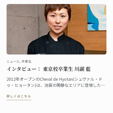
ニュース, 卒業生
インタビュー： 東京校卒業生 川副 藍
2012年オープンのCheval de Hyotan(シュヴァル・ド
ゥ・ヒョータン)は、池袋の閑静なエリアに登場した本
格フレンチとしてすでに定評を獲得、地元で愛される
詳しくはこちら
一方、遠くから足を運ぶ人も多いレストラン。