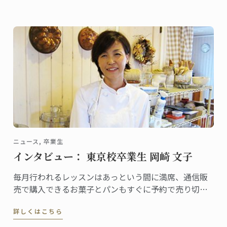
ニュース, 卒業生
インタビュー： 東京校卒業生 岡崎 文子
毎月行われるレッスンはあっという間に満席、通信販
売で購入できるお菓子とパンもすぐに予約で売り切れ
という評判のアトリエ『フランス菓子とパン
詳しくはこちら
fumufumu＋』。