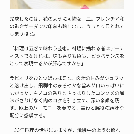
完成したのは、花のように可憐な一皿。フレンチ×和
の融合がモダンな印象も醸し出し、うっとり見とれて
しまうほど。
「料理は五感で味わう芸術。料理に携わる者はアーテ
ィストでなければ。味も香りも色も、どうバランスを
とって表現するかが肝心ですから」
ラビオリをひとつほおばると、肉汁の甘みがジュワッ
と溶け出し、飛騨牛のまろやかな旨みが口いっぱいに
広がった。キノコの香りとさっぱりしたコンソメの風
味がさりげなく肉のコクを引き立て、深い余韻を残
す。極上のハーモニーを奏でる、主役と脇役の絶妙な
配分に感嘆する。
「35年料理の世界にいますが、飛騨牛のような優れ