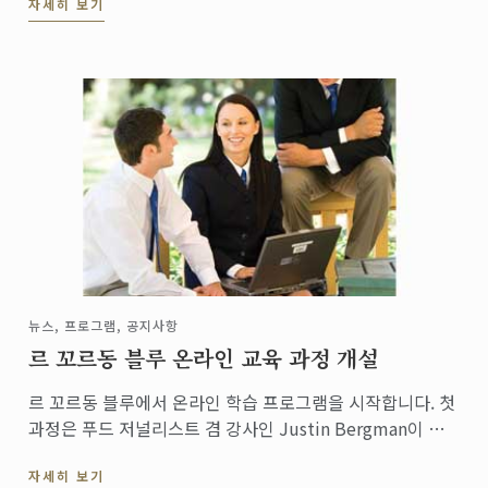
자세히 보기
뉴스, 프로그램, 공지사항
르 꼬르동 블루 온라인 교육 과정 개설
르 꼬르동 블루에서 온라인 학습 프로그램을 시작합니다. 첫
과정은 푸드 저널리스트 겸 강사인 Justin Bergman이 강
의하는 Food Writing(푸드 글쓰기)로 오는 7월 22일부터 9
자세히 보기
월 29일 동안 진행됩니다.