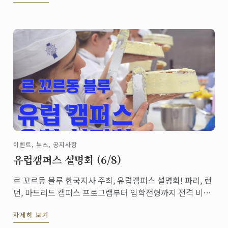
이벤트, 뉴스, 공지사항
유럽캠퍼스 설명회 (6/8)
르 꼬르동 블루 한국지사 주최, 유럽캠퍼스 설명회! 파리, 런
던, 마드리드 캠퍼스 프로그램부터 입학전형까지 전격 비교
분석! 전세계 미식의 중심지 유럽, 그 중에서도 나에게 가장
자세히 보기
잘 맞는 곳은 어디일지 비교해 볼 수 있는 기회를 놓치지 마