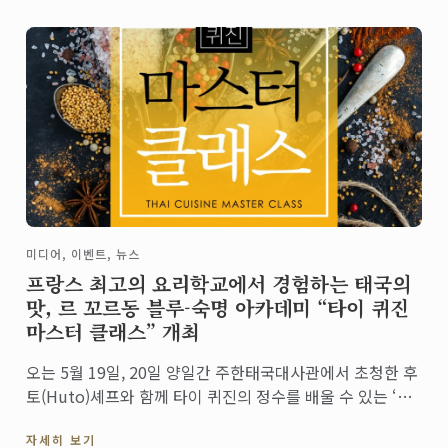
미디어, 이벤트, 뉴스
프랑스 최고의 요리학교에서 경험하는 태국의
맛, 르 꼬르동 블루-숙명 아카데미 “타이 퀴진
마스터 클래스” 개최
오는 5월 19일, 20일 양일간 주한태국대사관에서 초청한 후
토(Huto)셰프와 함께 타이 퀴진의 정수를 배울 수 있는 ‘타
이 퀴진 마스터 클래스’ 개최
자세히 보기