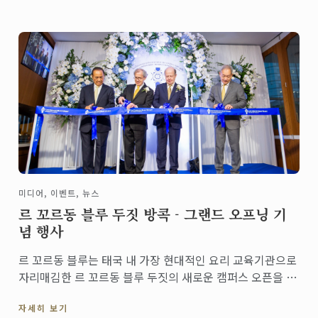
보였습니다. 본 시연 레시피를 ...
미디어, 이벤트, 뉴스
르 꼬르동 블루 두짓 방콕 - 그랜드 오프닝 기
념 행사
르 꼬르동 블루는 태국 내 가장 현대적인 요리 교육기관으로
자리매김한 르 꼬르동 블루 두짓의 새로운 캠퍼스 오픈을 기
념했습니다.
자세히 보기