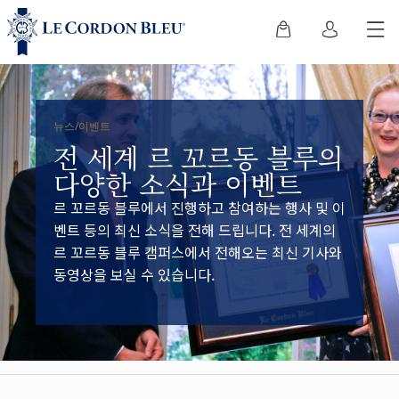
뉴스/이벤트
전 세계 르 꼬르동 블루의
다양한 소식과 이벤트
르 꼬르동 블루에서 진행하고 참여하는 행사 및 이
벤트 등의 최신 소식을 전해 드립니다. 전 세계의
르 꼬르동 블루 캠퍼스에서 전해오는 최신 기사와
동영상을 보실 수 있습니다.