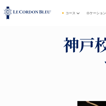
コース
ロケーショ
神戸校