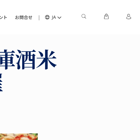
ント
お問合せ
JA
兵庫酒米
催