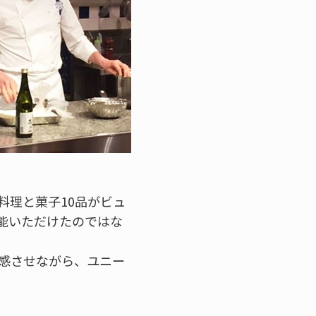
料理と菓子10品がビュ
能いただけたのではな
感させながら、ユニー