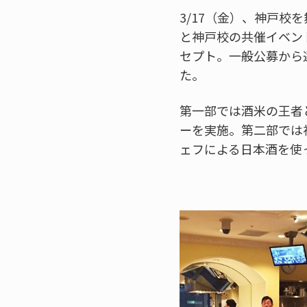
3/17（金）、神戸校
と神戸校の共催イベン
セプト。一般公募から
た。
第一部では酒米の王者
ーを実施。第二部では
ェフによる日本酒を使