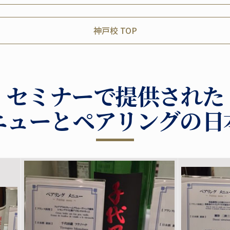
神戸校 TOP
セミナーで提供された
ニューとペアリングの日