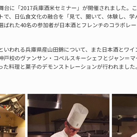
を舞台に「2017兵庫酒米セミナー」が開催されました。
トで、日仏食文化の融合を「見て、聞いて、体験し、学
選ばれた40名の参加者が日本酒とフレンチのコラボレ
といわれる兵庫県産山田錦について、また日本酒とワイ
神戸校のヴァンサン・コペルスキーシェフとジャン＝マ
った料理と菓子のデモンストレーションが行われました