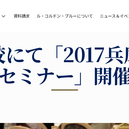
ン
資料請求
ル・コルドン・ブルーについて
ニュース＆イベ
にて「2017
セミナー」開