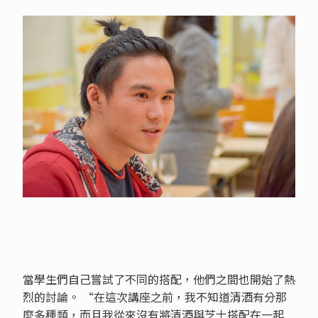
當學生們自己嘗試了不同的搭配，他們之間也開始了熱
烈的討論。 “在這次講座之前，我不知道清酒有分那
麼多種類，而且我從來沒有將清酒與芝士搭配在一起