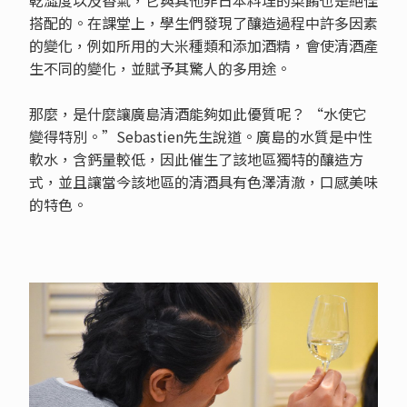
搭配的。在課堂上，學生們發現了釀造過程中許多因素
的變化，例如所用的大米種類和添加酒精，會使清酒產
生不同的變化，並賦予其驚人的多用途。
那麼，是什麼讓廣島清酒能夠如此優質呢？ “水使它
變得特別。”Sebastien先生說道。廣島的水質是中性
軟水，含鈣量較低，因此催生了該地區獨特的釀造方
式，並且讓當今該地區的清酒具有色澤清澈，口感美味
的特色。