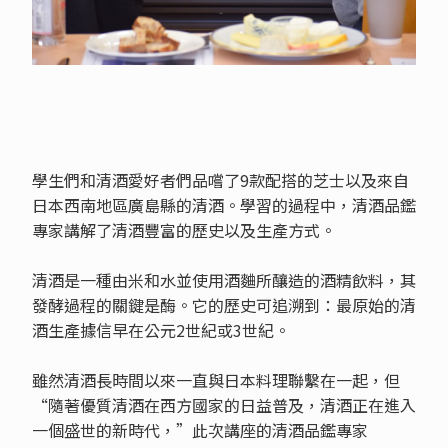
學生們和清酒愛好者們品嚐了9款配搭的芝士以及來自
日本西南地區廣島縣的清酒。學習的過程中，清酒品鑑
專家講解了清酒豐富的歷史以及生產方式。
清酒是一種由米和水並使用酒麯所釀造的酒精飲料，其
發酵過程的關鍵是酶。它的歷史可追溯到：最原始的清
酒生產據信早在公元2世紀或3世紀。
雖然清酒長時間以來一直與日本料理聯繫在一起，但
“隨著優質清酒在西方國家的日益普及，清酒正在進入
一個盛世的新時代，”此次講座的清酒品鑑專家