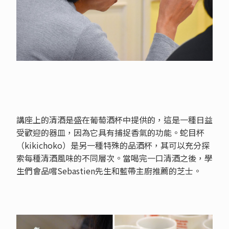
講座上的清酒是盛在葡萄酒杯中提供的，這是一種日益
受歡迎的器皿，因為它具有捕捉香氣的功能。蛇目杯
（kikichoko）是另一種特殊的品酒杯，其可以充分探
索每種清酒風味的不同層次。當喝完一口清酒之後，學
生們會品嚐Sebastien先生和藍帶主廚推薦的芝士。