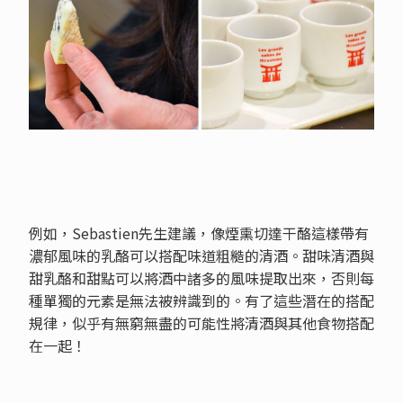
例如，Sebastien先生建議，像煙熏切達干酪這樣帶有
濃郁風味的乳酪可以搭配味道粗糙的清酒。甜味清酒與
甜乳酪和甜點可以將酒中諸多的風味提取出來，否則每
種單獨的元素是無法被辨識到的。有了這些潛在的搭配
規律，似乎有無窮無盡的可能性將清酒與其他食物搭配
在一起！