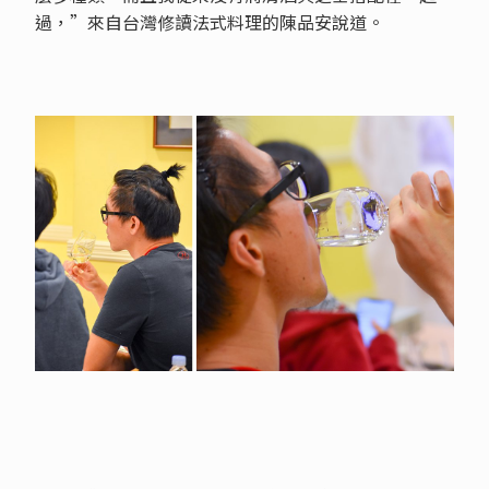
過，”來自台灣修讀法式料理的陳品安說道。