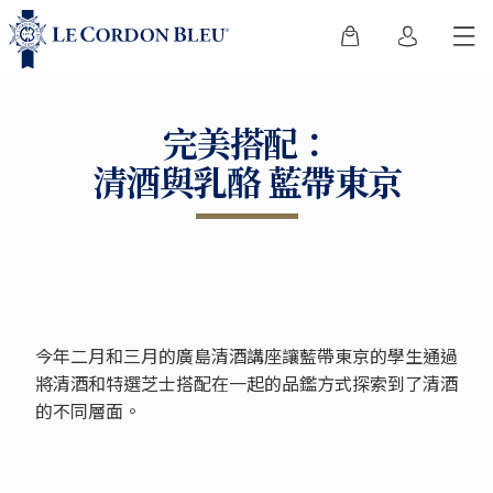
完美搭配：
清酒與乳酪 藍帶東京
今年二月和三月的廣島清酒講座讓藍帶東京的學生通過
將清酒和特選芝士搭配在一起的品鑑方式探索到了清酒
的不同層面。