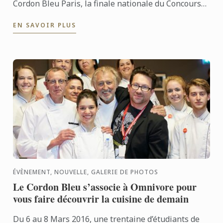
Cordon Bleu Paris, la finale nationale du Concours
du Jeune Chef Rôtisseur organisé par la Chaîne des
EN SAVOIR PLUS
...
ÉVÈNEMENT, NOUVELLE, GALERIE DE PHOTOS
Le Cordon Bleu s’associe à Omnivore pour
vous faire découvrir la cuisine de demain
Du 6 au 8 Mars 2016, une trentaine d’étudiants de