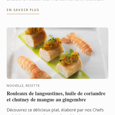
Cordon Bleu Paris à travers cette interview.
EN SAVOIR PLUS
NOUVELLE, RECETTE
Rouleaux de langoustines, huile de coriandre
et chutney de mangue au gingembre
Découvrez ce délicieux plat, élaboré par nos Chefs