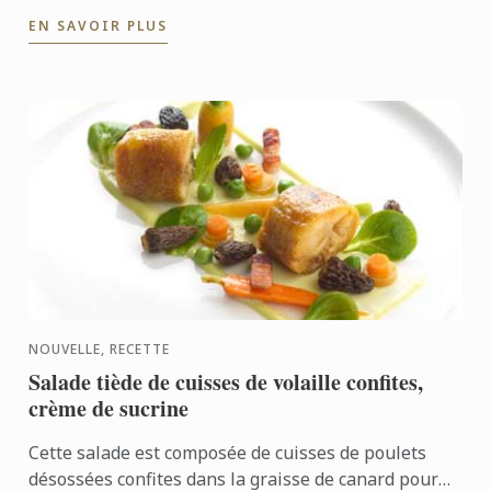
diplômées des instituts Le Cordon Bleu... #IWD2016
EN SAVOIR PLUS
NOUVELLE, RECETTE
Salade tiède de cuisses de volaille confites,
crème de sucrine
Cette salade est composée de cuisses de poulets
désossées confites dans la graisse de canard pour