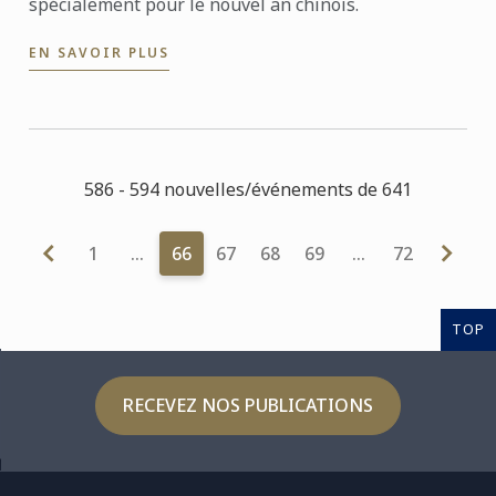
spécialement pour le nouvel an chinois.
EN SAVOIR PLUS
586 - 594 nouvelles/événements de 641
1
…
66
67
68
69
…
72
TOP
RECEVEZ NOS PUBLICATIONS