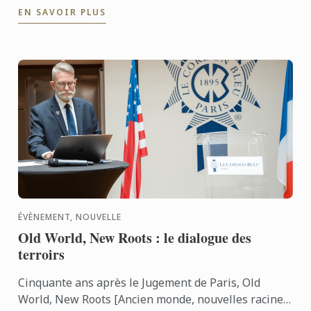
EN SAVOIR PLUS
les ...
ÉVÈNEMENT, NOUVELLE
Old World, New Roots : le dialogue des
terroirs
Cinquante ans après le Jugement de Paris, Old
World, New Roots [Ancien monde, nouvelles racines]