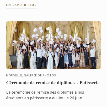
à tous les diplômés pour leur succès bien mérité !
EN SAVOIR PLUS
NOUVELLE, GALERIE DE PHOTOS
Cérémonie de remise de diplômes - Pâtisserie
La cérémonie de remise des diplômes à nos
étudiants en pâtisserie a eu lieu le 26 juin.
Félicitations à tous les diplômés pour leur succès