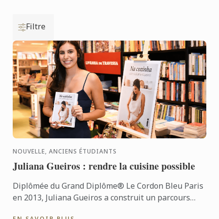
Filtre
NOUVELLE, ANCIENS ÉTUDIANTS
Juliana Gueiros : rendre la cuisine possible
Diplômée du Grand Diplôme® Le Cordon Bleu Paris
en 2013, Juliana Gueiros a construit un parcours
bien loin des sentiers classiques de la restauration.
EN SAVOIR PLUS