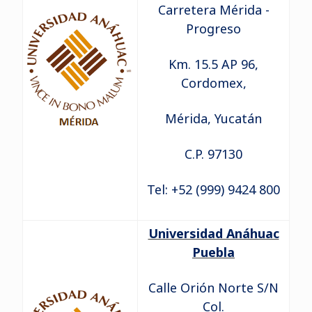
Carretera Mérida -
Progreso
Km. 15.5 AP 96,
Cordomex,
Mérida, Yucatán
C.P. 97130
Tel: +52 (999) 9424 800
Universidad Anáhuac
Puebla
Calle Orión Norte S/N
Col.