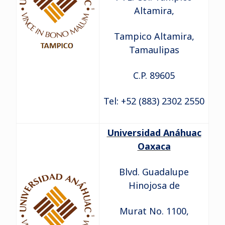
Altamira,
Tampico Altamira,
Tamaulipas
C.P. 89605
Tel: +52 (883) 2302 2550
Universidad Anáhuac
Oaxaca
Blvd. Guadalupe
Hinojosa de
Murat No. 1100,