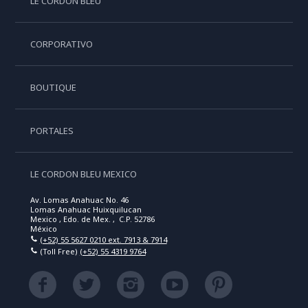
LE CORDON BLEU
CORPORATIVO
BOUTIQUE
PORTALES
LE CORDON BLEU MEXICO
Av. Lomas Anahuac No. 46
Lomas Anahuac Huixquilucan
Mexico , Edo. de Mex. , C.P. 52786
México
(+52) 55 5627 0210 ext. 7913 & 7914
(Toll Free)
(+52) 55 4319 9764