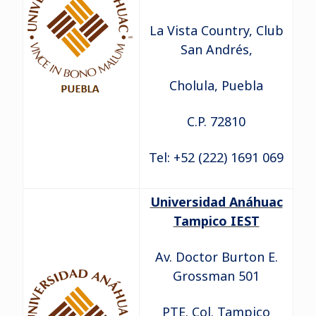
La Vista Country, Club
San Andrés,
Cholula, Puebla
C.P. 72810
Tel: +52 (222) 1691 069
Universidad Anáhuac
Tampico IEST
Av. Doctor Burton E.
Grossman 501
PTE. Col. Tampico