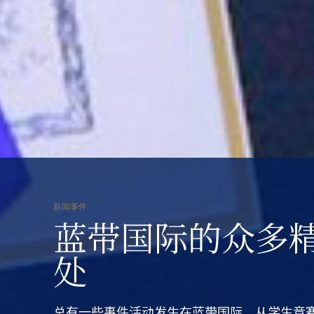
新闻事件
蓝带国际的众多
处
总有一些事件活动发生在蓝带国际。从学生竞