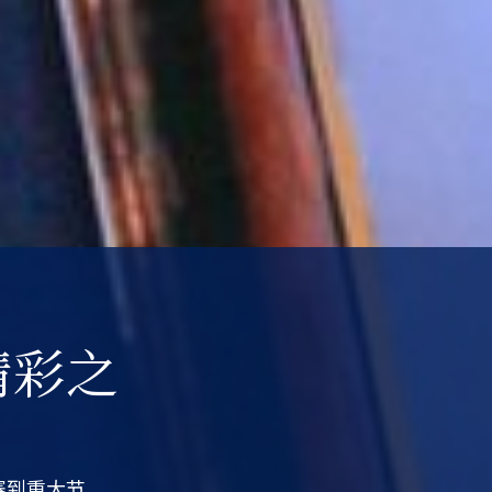
精彩之
赛到重大节