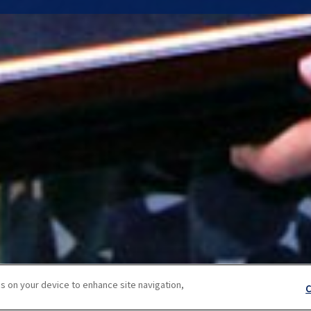
s on your device to enhance site navigation,
C