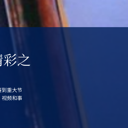
精彩之
赛到重大节
，视频和事