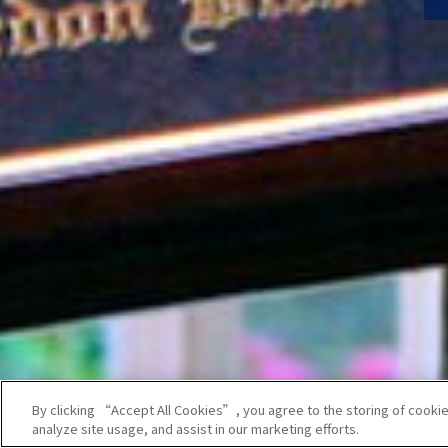
By clicking “Accept All Cookies”, you agree to the storing of cookie
analyze site usage, and assist in our marketing efforts.