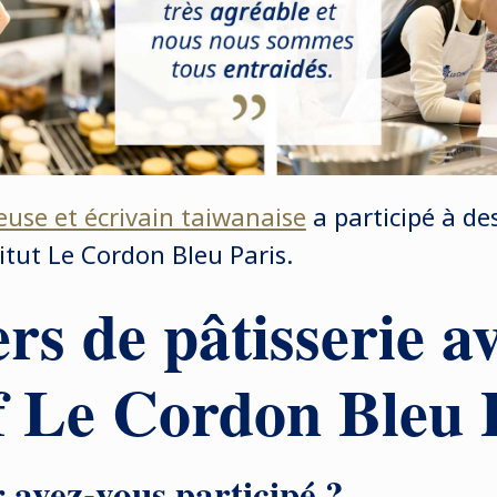
use et écrivain taiwanaise
a participé à de
titut Le Cordon Bleu Paris.
ers de pâtisserie a
 Le Cordon Bleu 
r avez-vous participé ?