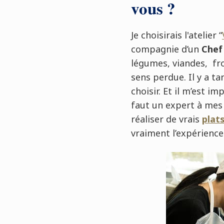
vous ?
Je choisirais l'atelier “
compagnie d’un
Chef
légumes, viandes, fr
sens perdue. Il y a ta
choisir. Et il m’est i
faut un expert à mes 
réaliser de vrais
plat
vraiment l’expérience