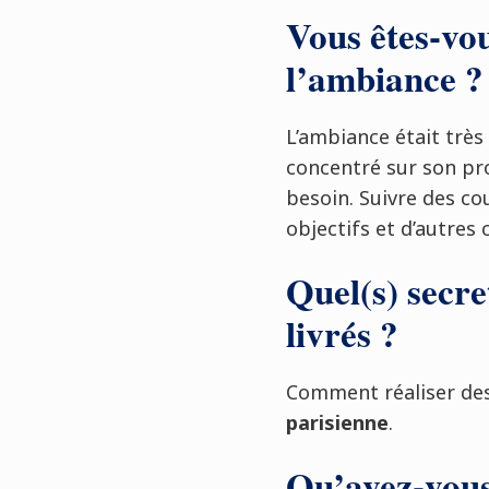
Vous êtes-vo
l’ambiance ?
L’ambiance était très
concentré sur son pro
besoin. Suivre des co
objectifs et d’autres
Quel(s) secre
livrés ?
Comment réaliser de
parisienne
.
Qu’avez-vous