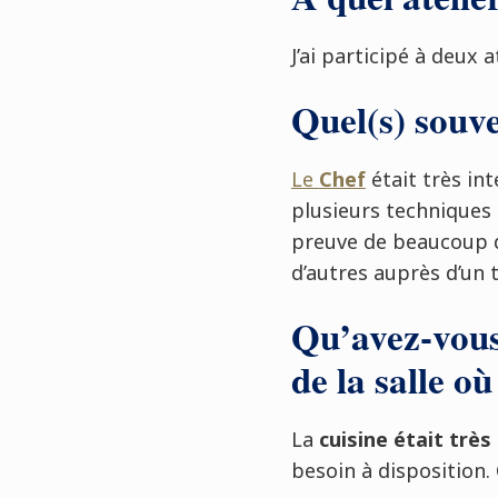
J’ai participé à deux at
Quel(s) souve
Le
Chef
était très int
plusieurs techniques
preuve de beaucoup d
d’autres auprès d’un t
Qu’avez-vous
de la salle où
La
cuisine était trè
besoin à disposition. 