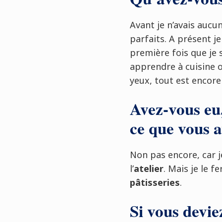
Avant je n’avais auc
parfaits. A présent je
première fois que je 
apprendre à cuisine o
yeux, tout est encore
Avez-vous eu,
ce que vous a
Non pas encore, car 
l’
atelier
. Mais je le 
pâtisseries
.
Si vous deviez