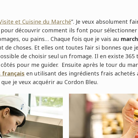
Visite et Cuisine du Marché
”. Je veux absolument fa
pour découvrir comment ils font pour sélectionner 
omages, ou pains… Chaque fois que je vais au
march
nt de choses. Et elles ont toutes l‘air si bonnes que j
mpossible de choisir seul un fromage. Il en existe 365 
côtés pour me guider. Ensuite après le tour du mar
s français
en utilisant des ingrédients frais achetés 
 que je veux acquérir au Cordon Bleu.