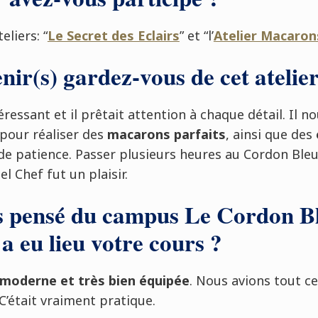
eliers: “
Le Secret des Eclairs
” et “l’
Atelier Macaron
nir(s) gardez-vous de cet atelier
éressant et il prêtait attention à chaque détail. Il 
 pour réaliser des
macarons parfaits
, ainsi que des
e patience. Passer plusieurs heures au Cordon Bleu
el Chef fut un plaisir.
 pensé du campus Le Cordon Bl
 a eu lieu votre cours ?
s moderne et très bien équipée
. Nous avions tout c
C’était vraiment pratique.