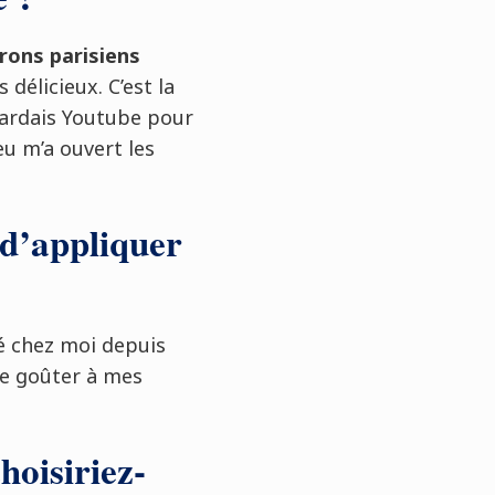
ons parisiens
 délicieux. C’est la
egardais Youtube pour
eu m’a ouvert les
 d’appliquer
é chez moi depuis
de goûter à mes
hoisiriez-