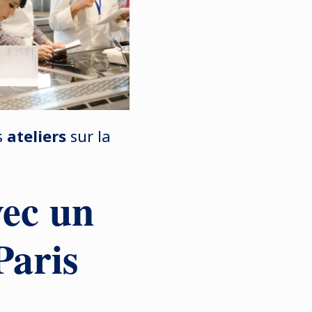
s
ateliers
sur la
vec un
Paris