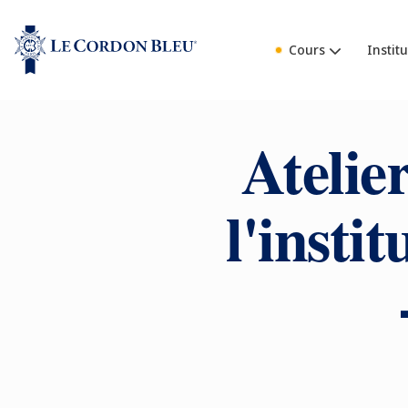
Cours
Institu
Atelier
l'insti