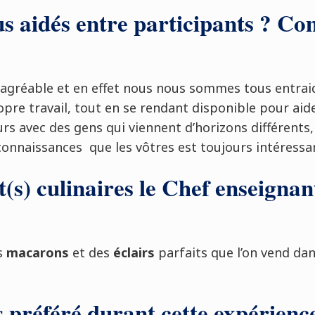
us aidés entre participants ? Co
 agréable et en effet nous nous sommes tous entrai
pre travail, tout en se rendant disponible pour aide
urs avec des gens qui viennent d’horizons différents,
 connaissances que les vôtres est toujours intéressa
t(s) culinaires le Chef enseignant
s
macarons
et des
éclairs
parfaits que l’on vend da
 préféré durant cette expérienc