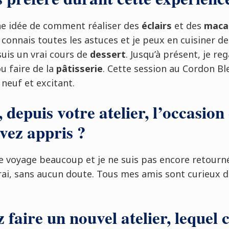
une idée de comment réaliser des
éclairs
et des
macar
 connais toutes les astuces et je peux en cuisiner des
suis un vrai cours de
dessert
. Jusqu’à présent, je r
u faire de la
pâtisserie
. Cette session au Cordon Bl
 neuf et excitant.
 depuis votre atelier, l’occasion
vez appris ?
je voyage beaucoup et je ne suis pas encore retourn
ferai, sans aucun doute. Tous mes amis sont curieux 
 faire un nouvel atelier, lequel c