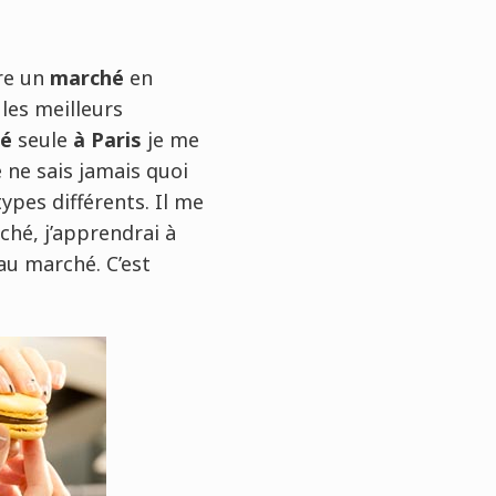
ire un
marché
en
les meilleurs
é
seule
à Paris
je me
e ne sais jamais quoi
types différents. Il me
ché, j’apprendrai à
au marché. C’est